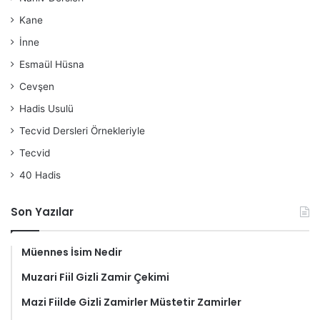
Kane
İnne
Esmaül Hüsna
Cevşen
Hadis Usulü
Tecvid Dersleri Örnekleriyle
Tecvid
40 Hadis
Son Yazılar
Müennes İsim Nedir
Muzari Fiil Gizli Zamir Çekimi
Mazi Fiilde Gizli Zamirler Müstetir Zamirler