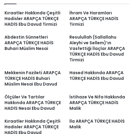
Kıraatler Hakkında Çeşitli
İhram Ve Haramları
Hadisler ARAPÇA TÜRKÇE
ARAPÇA TÜRKÇE HADİS
HADİS Ebu Davud Tirmizi
Tirmizi
Abdestin Sünnetleri
Resulullah (Sallallahu
ARAPÇA TÜRKÇE HADİS
Aleyhi ve Sellem)’ın
Buhari Müslim Nesai
Vasfettiği İlaçlar ARAPÇA
TÜRKÇE HADİS Ebu Davud
Tirmizi
Mekkenin Fazileti ARAPÇA
Hased Hakkında ARAPÇA
TÜRKÇE HADİS Buhari
TÜRKÇE HADİS Ebu Davud
Müslim Nesai Ebu Davud
Ölçüler Ve Tartılar
İstihaze Ve Nifa Hakkında
Hakkında ARAPÇA TÜRKÇE
ARAPÇA TÜRKÇE HADİS
HADİS Nesai Ebu Davud
Malik
Kıraatler Hakkında Çeşitli
İla ARAPÇA TÜRKÇE HADİS
Hadisler ARAPÇA TÜRKÇE
Malik
HADİS Ebu Davud