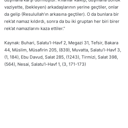
vaziyette, (bekleyen) arkadaşlarının yerine geçtiler, onlar
da gelip (Resulullah’ın arkasına geçtiler). O da bunlara bir
rek’at namaz kıldırdı, sonra da bu iki gruptan her biri birer
rek’at namazlarını kaza ettiler.”
Kaynak: Buhari, Salatu’l-Havf 2, Megazi 31, Tefsir, Bakara
44, Müslim, Müsafirin 205, (839), Muvatta, Salatu’l-Havf 3,
(1, 184), Ebu Davud, Salat 285, (1243), Tirmizi, Salat 398,
(564), Nesai, Salatu’l-Havf 1, (3, 171-173)