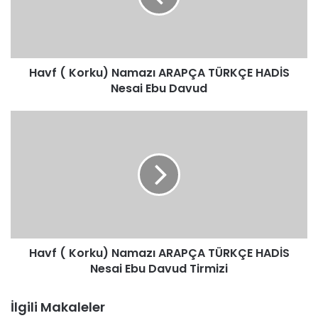
TÜRKÇE
HADİS
Nesai
Ebu
Havf ( Korku) Namazı ARAPÇA TÜRKÇE HADİS
Davud
Nesai Ebu Davud
Havf
(
Korku)
Namazı
ARAPÇA
TÜRKÇE
HADİS
Nesai
Ebu
Havf ( Korku) Namazı ARAPÇA TÜRKÇE HADİS
Davud
Tirmizi
Nesai Ebu Davud Tirmizi
İlgili Makaleler