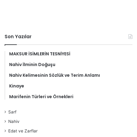
Son Yazılar
MAKSUR İSİMLERİN TESNİYESİ
Nahiv İlminin Doğuşu
Nahiv Kelimesinin Sözlük ve Terim Anlamı
Kinaye
Marifenin Türleri ve Örnekleri
Sarf
Nahiv
Edat ve Zarflar