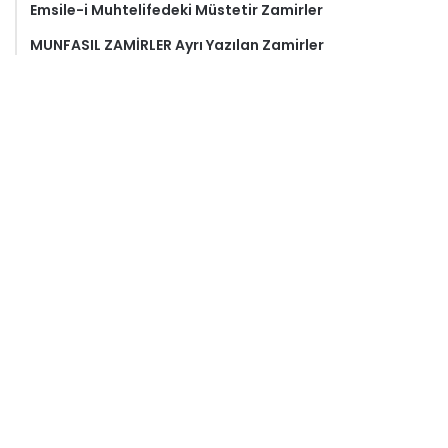
Emsile-i Muhtelifedeki Müstetir Zamirler
MUNFASIL ZAMİRLER Ayrı Yazılan Zamirler