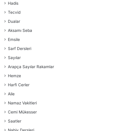
Hadis
Tecvid
Dualar
Aksamı Seba
Emsile
Sarf Dersleri
Sayılar
Arapça Sayılar Rakamlar
Hemze
Harfi Cerler
Aile
Namaz Vakitleri
Cemi Mükesser
Saatler
Nahiv Dersleri