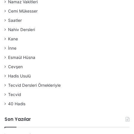
Namaz Vakitleri
Cemi Mükesser
Saatler
Nahiv Dersleri
Kane
İnne
Esmaül Hüsna
Cevşen
Hadis Usulü
Tecvid Dersleri Örnekleriyle
Tecvid
40 Hadis
Son Yazılar