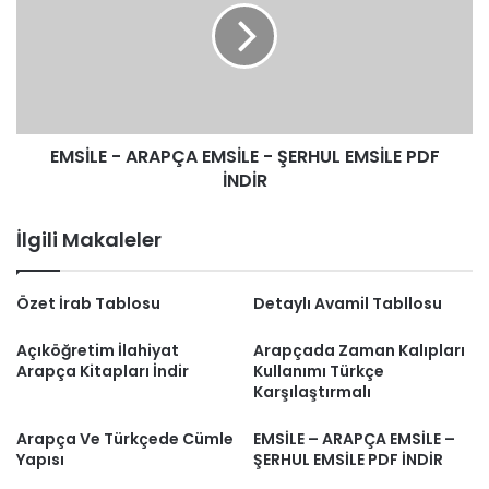
EMSİLE
-
ŞERHUL
EMSİLE
PDF
İNDİR
EMSİLE - ARAPÇA EMSİLE - ŞERHUL EMSİLE PDF
İNDİR
İlgili Makaleler
Özet İrab Tablosu
Detaylı Avamil Tabllosu
Açıköğretim İlahiyat
Arapçada Zaman Kalıpları
Arapça Kitapları İndir
Kullanımı Türkçe
Karşılaştırmalı
Arapça Ve Türkçede Cümle
EMSİLE – ARAPÇA EMSİLE –
Yapısı
ŞERHUL EMSİLE PDF İNDİR