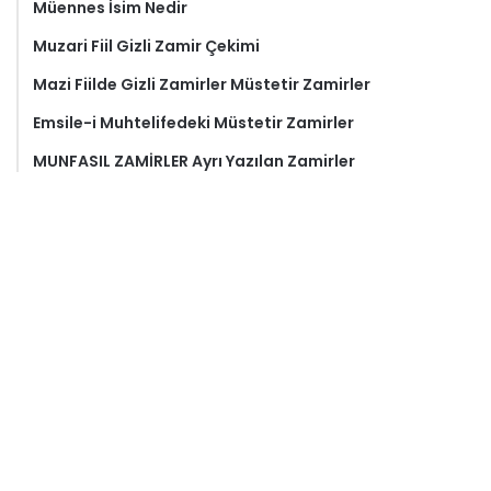
Müennes İsim Nedir
Muzari Fiil Gizli Zamir Çekimi
Mazi Fiilde Gizli Zamirler Müstetir Zamirler
Emsile-i Muhtelifedeki Müstetir Zamirler
MUNFASIL ZAMİRLER Ayrı Yazılan Zamirler