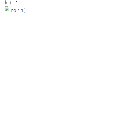
İndir 1
(