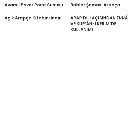
Avamil Pover Point Sunusu
Bablar Şeması Arapça
Açık Arapça Kitabını İndir
ARAP DİLİ AÇISINDAN ENNÂ
VE KUR’ÂN-I KERİM’DE
KULLANIMI