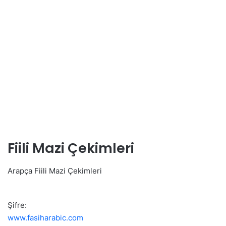
Fiili Mazi Çekimleri
Arapça Fiili Mazi Çekimleri
Şifre:
www.fasiharabic.com