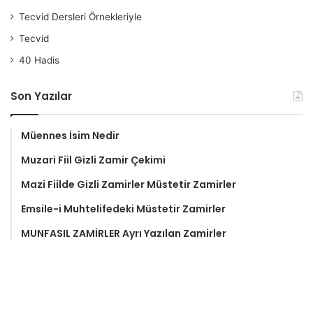
Tecvid Dersleri Örnekleriyle
Tecvid
40 Hadis
Son Yazılar
Müennes İsim Nedir
Muzari Fiil Gizli Zamir Çekimi
Mazi Fiilde Gizli Zamirler Müstetir Zamirler
Emsile-i Muhtelifedeki Müstetir Zamirler
MUNFASIL ZAMİRLER Ayrı Yazılan Zamirler