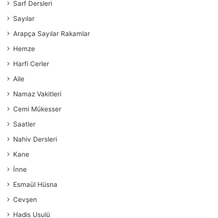
Sarf Dersleri
Sayılar
Arapça Sayılar Rakamlar
Hemze
Harfi Cerler
Aile
Namaz Vakitleri
Cemi Mükesser
Saatler
Nahiv Dersleri
Kane
İnne
Esmaül Hüsna
Cevşen
Hadis Usulü