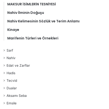
MAKSUR İSİMLERİN TESNİYESİ
Nahiv İlminin Doğuşu
Nahiv Kelimesinin Sözlük ve Terim Anlamı
Kinaye
Marifenin Türleri ve Örnekleri
Sarf
Nahiv
Edat ve Zarflar
Hadis
Tecvid
Dualar
Aksamı Seba
Emsile