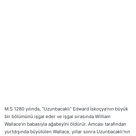
M.S 1280 yılında, “Uzunbacaklı” Edward İskoçya’nın büyük
bir bölümünü işgal eder ve işgal sırasında William
Wallace’ın babasıyla ağabeyini öldürür. Amcası tarafından
yurtdışında büyütülen Wallace, yıllar sonra Uzunbacaklı’nın