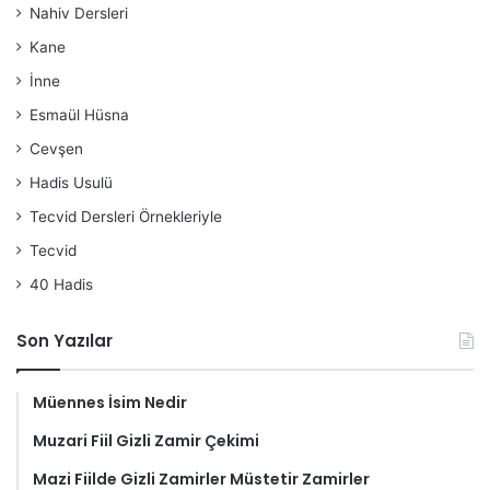
Nahiv Dersleri
Kane
İnne
Esmaül Hüsna
Cevşen
Hadis Usulü
Tecvid Dersleri Örnekleriyle
Tecvid
40 Hadis
Son Yazılar
Müennes İsim Nedir
Muzari Fiil Gizli Zamir Çekimi
Mazi Fiilde Gizli Zamirler Müstetir Zamirler