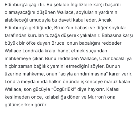
Edinburg’a çağırtır. Bu şekilde İngilizlere karşı başarılı
olamayacağını düşünen Wallace, soyluların yardımını
alabileceği umuduyla bu daveti kabul eder. Ancak
Edinburg’a geldiğinde, Bruce’un babası ve diğer soylular
tarafından kurulan tuzağa düşerek yakalanır. Babasına karşı
büyük bir öfke duyan Bruce, onun babalığını reddeder.
Wallace Londra’da krala ihanet etmek suçundan
mahkemeye çıkar. Bunu reddeden Wallace, Uzunbacaklı’ya
hiçbir zaman bağlılık yemini etmediğini söyler. Bunun
üzerine mahkeme, onun “acıyla arındırılmasına” karar verir.
Londra meydanında halkın önünde işkenceye maruz kalan
Wallace, son gücüyle “Özgürlük!” diye haykırır. Kafası
kesilmeden önce, kalabalığa döner ve Murron’ı ona
gülümserken görür.