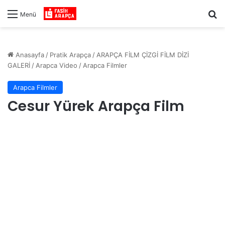
Ar
Menü
Anasayfa
/
Pratik Arapça
/
ARAPÇA FİLM ÇİZGİ FİLM DİZİ
GALERİ
/
Arapca Video
/
Arapca Filmler
Arapca Filmler
Cesur Yürek Arapça Film