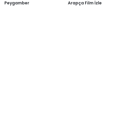
Peygamber
Arapça Film İzle