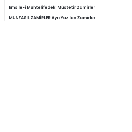
Emsile-i Muhtelifedeki Müstetir Zamirler
MUNFASIL ZAMİRLER Ayrı Yazılan Zamirler