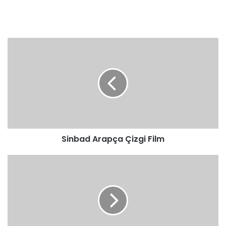
Sinbad
Arapça
Çizgi
Film
Sinbad Arapça Çizgi Film
Truva
Arapça
Film