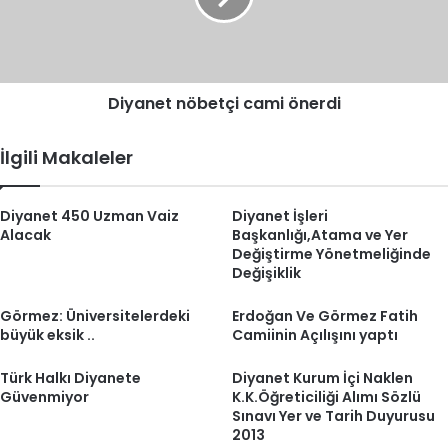
Diyanet nöbetçi cami önerdi
İlgili Makaleler
Diyanet 450 Uzman Vaiz
Diyanet İşleri
Alacak
Başkanlığı,Atama ve Yer
Değiştirme Yönetmeliğinde
Değişiklik
Görmez: Üniversitelerdeki
Erdoğan Ve Görmez Fatih
büyük eksik ..
Camiinin Açılışını yaptı
Türk Halkı Diyanete
Diyanet Kurum İçi Naklen
Güvenmiyor
K.K.Öğreticiliği Alımı Sözlü
Sınavı Yer ve Tarih Duyurusu
2013