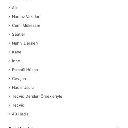
Aile
Namaz Vakitleri
Cemi Mükesser
Saatler
Nahiv Dersleri
Kane
İnne
Esmaül Hüsna
Cevşen
Hadis Usulü
Tecvid Dersleri Örnekleriyle
Tecvid
40 Hadis