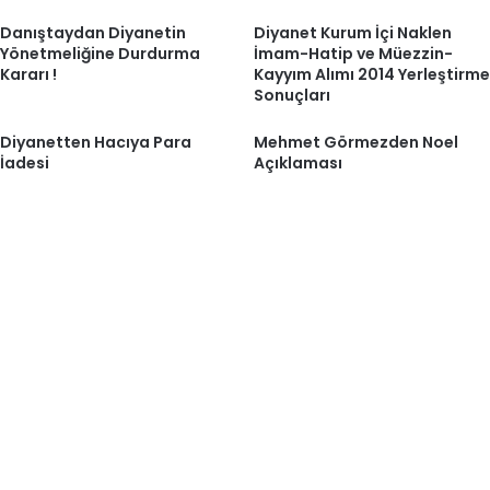
Danıştaydan Diyanetin
Diyanet Kurum İçi Naklen
Yönetmeliğine Durdurma
İmam-Hatip ve Müezzin-
Kararı !
Kayyım Alımı 2014 Yerleştirme
Sonuçları
Diyanetten Hacıya Para
Mehmet Görmezden Noel
İadesi
Açıklaması