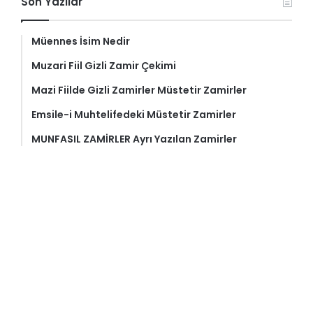
Son Yazılar
Müennes İsim Nedir
Muzari Fiil Gizli Zamir Çekimi
Mazi Fiilde Gizli Zamirler Müstetir Zamirler
Emsile-i Muhtelifedeki Müstetir Zamirler
MUNFASIL ZAMİRLER Ayrı Yazılan Zamirler