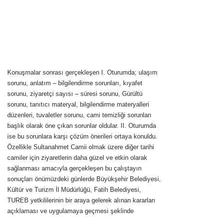
Konuşmalar sonrası gerçekleşen I. Oturumda; ulaşım
sorunu, anlatım – bilgilendirme sorunları, kıyafet
sorunu, ziyaretçi sayısı – süresi sorunu, Gürültü
sorunu, tanıtıcı materyal, bilgilendirme materyalleri
düzenleri, tuvaletler sorunu, cami temizliği sorunları
başlık olarak öne çıkan sorunlar oldular. II. Oturumda
ise bu sorunlara karşı çözüm önerileri ortaya konuldu.
Özellikle Sultanahmet Camii olmak üzere diğer tarihi
camiler için ziyaretlerin daha güzel ve etkin olarak
sağlanması amacıyla gerçekleşen bu çalıştayın
sonuçları önümüzdeki günlerde Büyükşehir Belediyesi,
Kültür ve Turizm İl Müdürlüğü, Fatih Belediyesi,
TUREB yetkililerinin bir araya gelerek alınan kararları
açıklaması ve uygulamaya geçmesi şeklinde