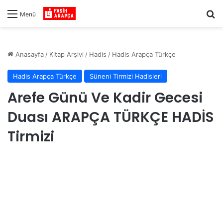
Ar
Menü
Anasayfa
/
Kitap Arşivi
/
Hadis
/
Hadis Arapça Türkçe
Hadis Arapça Türkçe
Süneni Tirmizi Hadisleri
Arefe Günü Ve Kadir Gecesi
Duası ARAPÇA TÜRKÇE HADİS
Tirmizi