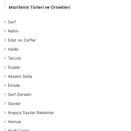
Marifenin Türleri ve Örnekleri
Sarf
Nahiv
Edat ve Zarflar
Hadis
Tecvid
Dualar
Aksamı Seba
Emsile
Sarf Dersleri
Sayılar
Arapça Sayılar Rakamlar
Hemze
Harfi Cerler