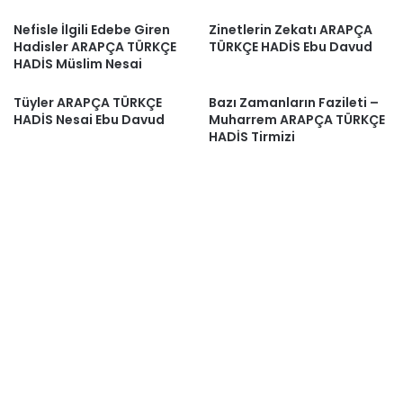
Nefisle İlgili Edebe Giren
Zinetlerin Zekatı ARAPÇA
Hadisler ARAPÇA TÜRKÇE
TÜRKÇE HADİS Ebu Davud
HADİS Müslim Nesai
Tüyler ARAPÇA TÜRKÇE
Bazı Zamanların Fazileti –
HADİS Nesai Ebu Davud
Muharrem ARAPÇA TÜRKÇE
HADİS Tirmizi