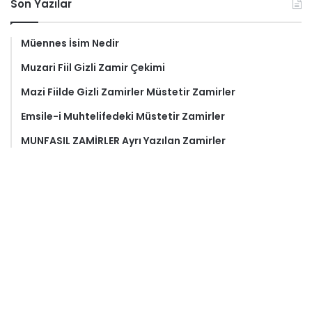
Son Yazılar
Müennes İsim Nedir
Muzari Fiil Gizli Zamir Çekimi
Mazi Fiilde Gizli Zamirler Müstetir Zamirler
Emsile-i Muhtelifedeki Müstetir Zamirler
MUNFASIL ZAMİRLER Ayrı Yazılan Zamirler