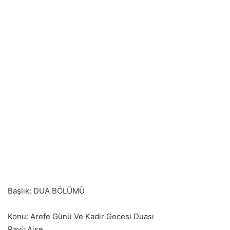
Başlık: DUA BÖLÜMÜ
Konu: Arefe Günü Ve Kadir Gecesi Duası
Ravi: Aişe