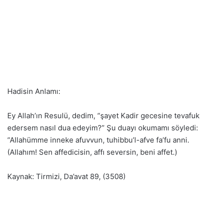
Hadisin Anlamı:
Ey Allah’ın Resulü, dedim, “şayet Kadir gecesine tevafuk
edersem nasıl dua edeyim?” Şu duayı okumamı söyledi:
“Allahümme inneke afuvvun, tuhibbu’l-afve fa’fu anni.
(Allahım! Sen affedicisin, affı seversin, beni affet.)
Kaynak: Tirmizi, Da’avat 89, (3508)