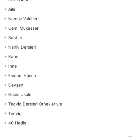
Aile
Namaz Vakitleri
Cemi Mükesser
Saatler
Nahiv Dersleri
Kane
İnne
Esmaül Hüsna
Cevşen
Hadis Usulü
Tecvid Dersleri Örnekleriyle
Tecvid
40 Hadis