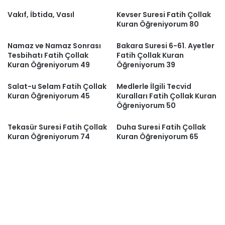
Vakıf, İbtida, Vasıl
Kevser Suresi Fatih Çollak
Kuran Öğreniyorum 80
Namaz ve Namaz Sonrası
Bakara Suresi 6-61. Ayetler
Tesbihatı Fatih Çollak
Fatih Çollak Kuran
Kuran Öğreniyorum 49
Öğreniyorum 39
Salat-u Selam Fatih Çollak
Medlerle İlgili Tecvid
Kuran Öğreniyorum 45
Kuralları Fatih Çollak Kuran
Öğreniyorum 50
Tekasür Suresi Fatih Çollak
Duha Suresi Fatih Çollak
Kuran Öğreniyorum 74
Kuran Öğreniyorum 65