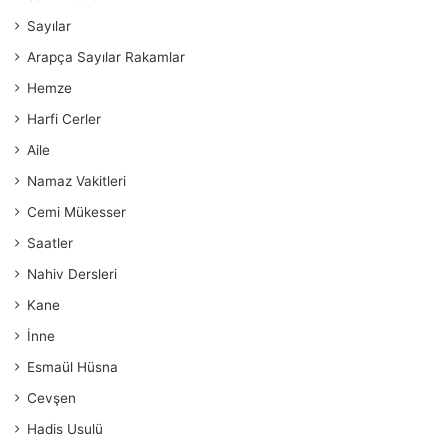
Sayılar
Arapça Sayılar Rakamlar
Hemze
Harfi Cerler
Aile
Namaz Vakitleri
Cemi Mükesser
Saatler
Nahiv Dersleri
Kane
İnne
Esmaül Hüsna
Cevşen
Hadis Usulü