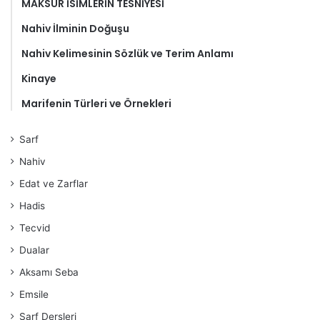
MAKSUR İSİMLERİN TESNİYESİ
Nahiv İlminin Doğuşu
Nahiv Kelimesinin Sözlük ve Terim Anlamı
Kinaye
Marifenin Türleri ve Örnekleri
Sarf
Nahiv
Edat ve Zarflar
Hadis
Tecvid
Dualar
Aksamı Seba
Emsile
Sarf Dersleri