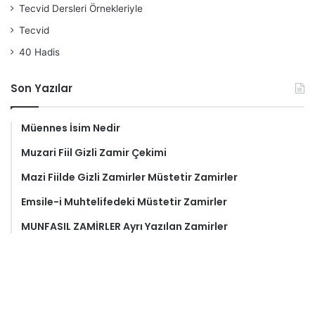
Tecvid Dersleri Örnekleriyle
Tecvid
40 Hadis
Son Yazılar
Müennes İsim Nedir
Muzari Fiil Gizli Zamir Çekimi
Mazi Fiilde Gizli Zamirler Müstetir Zamirler
Emsile-i Muhtelifedeki Müstetir Zamirler
MUNFASIL ZAMİRLER Ayrı Yazılan Zamirler