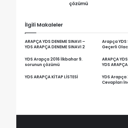
çözümü
İlgili Makaleler
ARAPÇA YDS DENEME SINAVI –
Arapça YDS 
YDS ARAPÇA DENEME SINAVI 2
Geçerli Olac
YDS Arapça 2016 İlkbahar 9.
ARAPÇA YDS 
sorunun çözümü
YDS ARAPÇA 
YDS ARAPÇA KİTAP LİSTESİ
YDS Arapça 
Cevapları İn