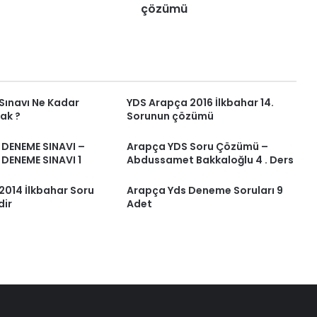
çözümü
Sınavı Ne Kadar
YDS Arapça 2016 İlkbahar 14.
ak ?
Sorunun çözümü
DENEME SINAVI –
Arapça YDS Soru Çözümü –
DENEME SINAVI 1
Abdussamet Bakkaloğlu 4 . Ders
2014 İlkbahar Soru
Arapça Yds Deneme Soruları 9
dir
Adet