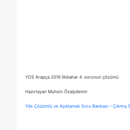
YDS Arapça 2016 İlkbahar 4. sorunun çözümü
Hazırlayan Muhsin Özalpdemir
Yds Çözümlü ve Açıklamalı Soru Bankası – Çıkmış S