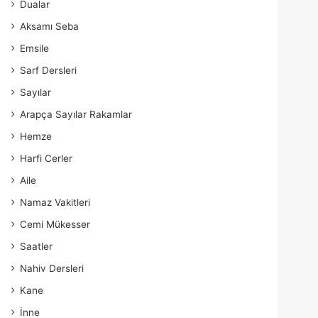
Dualar
Aksamı Seba
Emsile
Sarf Dersleri
Sayılar
Arapça Sayılar Rakamlar
Hemze
Harfi Cerler
Aile
Namaz Vakitleri
Cemi Mükesser
Saatler
Nahiv Dersleri
Kane
İnne