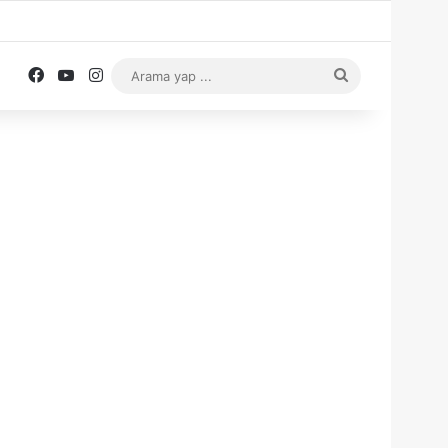
Facebook
YouTube
Instagram
Arama
yap
...