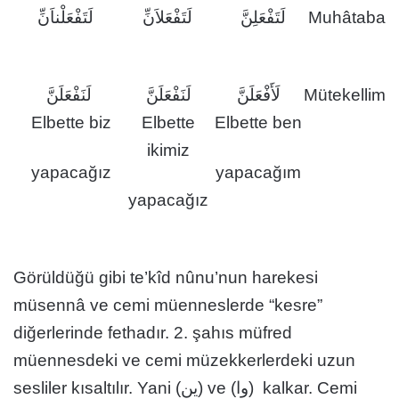
لَتَفْعَلْناَنِّ
لَتَفْعَلاَنِّ
لَتَفْعَلِنَّ
Muhâtaba
لَنَفْعَلَنَّ
لَنَفْعَلَنَّ
لَأَفْعَلَنَّ
Mütekellim
Elbette biz
Elbette
Elbette ben
ikimiz
yapacağız
yapacağım
yapacağız
Görüldüğü gibi te’kîd nûnu’nun harekesi
müsennâ ve cemi müenneslerde “kesre”
diğerlerinde fethadır. 2. şahıs müfred
müennesdeki ve cemi müzekkerlerdeki uzun
sesliler kısaltılır. Yani (ين) ve (وا) kalkar. Cemi