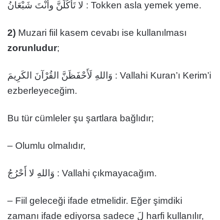
لا تَأْكُلَنَّ وأَنْتَ شَبْعَانُ : Tokken asla yemek yeme.
2)
Muzari fiil kasem cevabı ise kullanılması
zorunludur
;
وَاللهِ لَأَحْفَظَنَّ القُرْآنَ الكَرِيمَ : Vallahi Kuran’ı Kerim’i
ezberleyeceğim.
Bu tür cümleler şu şartlara bağlıdır;
– Olumlu olmalıdır,
وَاللهِ لا أَحْرُجُ : Vallahi çıkmayacağım.
– Fiil geleceği ifade etmelidir. Eğer şimdiki
zamanı ifade ediyorsa sadece لَ harfi kullanılır,