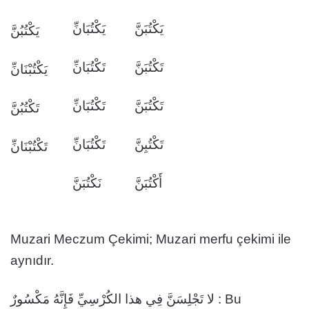
يَكْتُبَنَّ
يَكْتُبَانِّ
يَكْتُبُنَّ
تَكْتُبَنَّ
تَكْتُبَانِّ
يَكْتُبْنَانِّ
تَكْتُبَنَّ
تَكْتُبَانِّ
تَكْتُبُنَّ
تَكْتُبِنَّ
تَكْتُبَانِّ
تَكْتُبْنَانِّ
أَكْتُبَنَّ
نَكْتُبَنَّ
Muzari Meczum Çekimi; Muzari merfu çekimi ile
aynıdır.
لا تَجْلِسَنَّ فِي هذا الكُرْسِيِّ فَإِنَّهُ مَكْسُورٌ : Bu