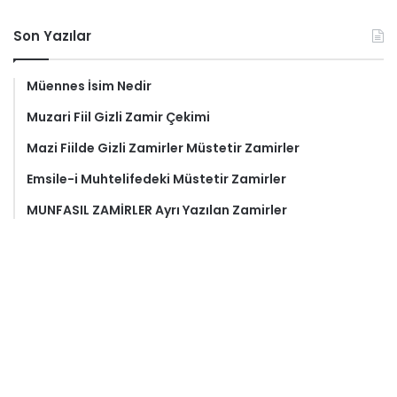
Son Yazılar
Müennes İsim Nedir
Muzari Fiil Gizli Zamir Çekimi
Mazi Fiilde Gizli Zamirler Müstetir Zamirler
Emsile-i Muhtelifedeki Müstetir Zamirler
MUNFASIL ZAMİRLER Ayrı Yazılan Zamirler