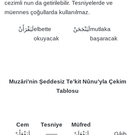
cezimli nun da getirilebilir. Tesniyelerde ve
müennes çoğullarda kullanılmaz.
لَيَقْرَأَنْ
elbette
لَيَنْجَحَنْ
mutlaka
okuyacak
başaracak
Muzâri’nin Şeddesiz Te’kit Nûnu’yla Çekim
Tablosu
Cem
Tesniye
Müfred
لَيَفْعَلُنْ
——
لَيَفْعَلَنْ
Gâib