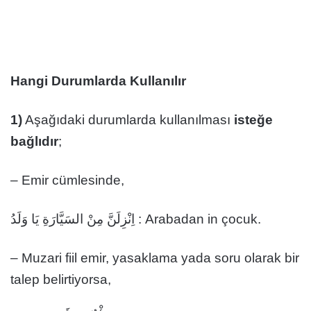
Hangi Durumlarda Kullanılır
1)
Aşağıdaki durumlarda kullanılması
isteğe
bağlıdır
;
– Emir cümlesinde,
اِنْزِلَنَّ مِنْ السَيَّارَةِ يَا وَلَدُ : Arabadan in çocuk.
– Muzari fiil emir, yasaklama yada soru olarak bir
talep belirtiyorsa,