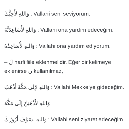
وَاللهِ لأُحِبُّكَ : Vallahi seni seviyorum.
وَاللهِ لأُسَاعِدَنَّهُ : Vallahi ona yardım edeceğim.
وَاللهِ لأُسَاعِدُهُ : Vallahi ona yardım ediyorum.
– لَ harfi fiile eklenmelidir. Eğer bir kelimeye
eklenirse ن kullanılmaz,
وَاللهِ لإِلَى مَكَّةَ أَذْهَبُ : Vallahi Mekke’ye gideceğim.
وَاللهِ لأَذْهَبَنَّ إِلَى مَكَّةَ
وَاللهِ لسَوْفَ أَزُورُكَ : Vallahi seni ziyaret edeceğim.