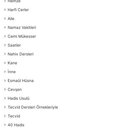
Hemze
Harfi Cerler
Aile
Namaz Vakitleri
Cemi Mükesser
Saatler
Nahiv Dersleri
Kane
İnne
Esmaül Hüsna
Cevşen
Hadis Usulü
Tecvid Dersleri Örnekleriyle
Tecvid
40 Hadis