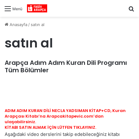
Ar
Menü
Anasayfa
/
satın al
satın al
Arapça Adım Adım Kuran Dili Programı
Tüm Bölümler
ADIM ADIM KURAN DİLİ NECLA YADSIMAN KİTAP+CD, Kuran
Arapçası Kitabı’na Arapcakitapevic.com’dan
ulaşabilirsiniz.
KİTABI SATIN ALMAK İÇİN LÜTFEN TIKLAYINIZ.
Aşağıdaki video derslerini takip edebileceğiniz kitabı