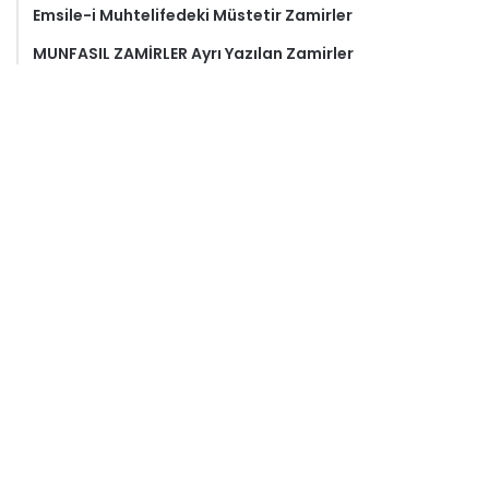
Emsile-i Muhtelifedeki Müstetir Zamirler
MUNFASIL ZAMİRLER Ayrı Yazılan Zamirler