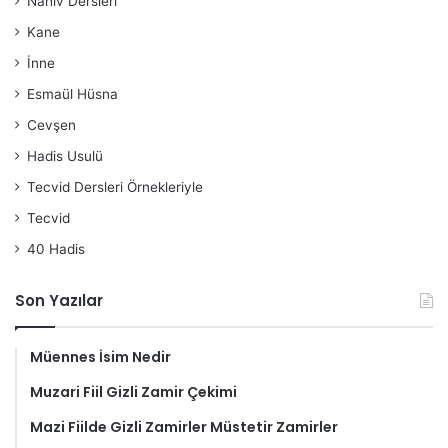
Nahiv Dersleri
Kane
İnne
Esmaül Hüsna
Cevşen
Hadis Usulü
Tecvid Dersleri Örnekleriyle
Tecvid
40 Hadis
Son Yazılar
Müennes İsim Nedir
Muzari Fiil Gizli Zamir Çekimi
Mazi Fiilde Gizli Zamirler Müstetir Zamirler