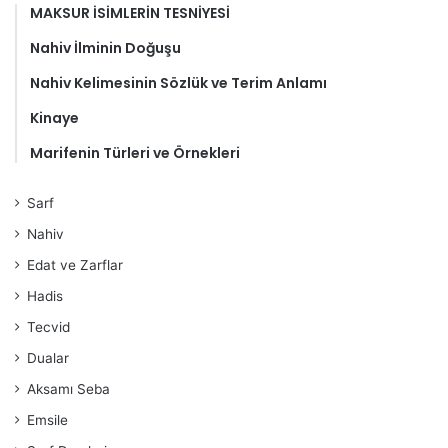
MAKSUR İSİMLERİN TESNİYESİ
Nahiv İlminin Doğuşu
Nahiv Kelimesinin Sözlük ve Terim Anlamı
Kinaye
Marifenin Türleri ve Örnekleri
Sarf
Nahiv
Edat ve Zarflar
Hadis
Tecvid
Dualar
Aksamı Seba
Emsile