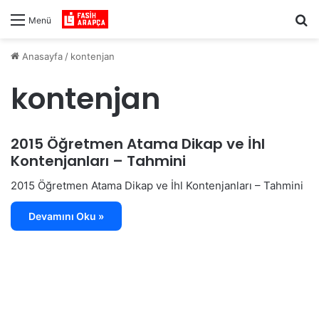
Ar
Menü
Anasayfa
/
kontenjan
kontenjan
2015 Öğretmen Atama Dikap ve İhl
Kontenjanları – Tahmini
2015 Öğretmen Atama Dikap ve İhl Kontenjanları – Tahmini
Devamını Oku »