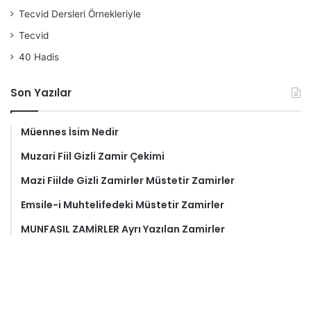
Tecvid Dersleri Örnekleriyle
Tecvid
40 Hadis
Son Yazılar
Müennes İsim Nedir
Muzari Fiil Gizli Zamir Çekimi
Mazi Fiilde Gizli Zamirler Müstetir Zamirler
Emsile-i Muhtelifedeki Müstetir Zamirler
MUNFASIL ZAMİRLER Ayrı Yazılan Zamirler