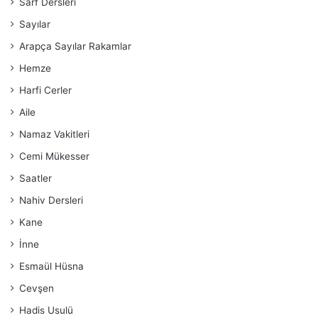
Sarf Dersleri
Sayılar
Arapça Sayılar Rakamlar
Hemze
Harfi Cerler
Aile
Namaz Vakitleri
Cemi Mükesser
Saatler
Nahiv Dersleri
Kane
İnne
Esmaül Hüsna
Cevşen
Hadis Usulü