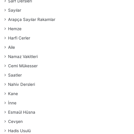
Sarf Dersleri
Sayılar
Arapça Sayılar Rakamlar
Hemze
Harfi Cerler
Aile
Namaz Vakitleri
Cemi Mükesser
Saatler
Nahiv Dersleri
Kane
İnne
Esmaül Hüsna
Cevşen
Hadis Usulü