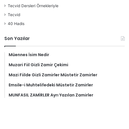
Tecvid Dersleri Örnekleriyle
Tecvid
40 Hadis
Son Yazılar
Müennes İsim Nedir
Muzari Fiil Gizli Zamir Çekimi
Mazi Fiilde Gizli Zamirler Müstetir Zamirler
Emsile-i Muhtelifedeki Müstetir Zamirler
MUNFASIL ZAMİRLER Ayrı Yazılan Zamirler