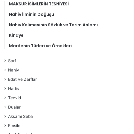
MAKSUR İSİMLERİN TESNİYESİ
Nahiv İlminin Doğuşu
Nahiv Kelimesinin Sözlük ve Terim Anlamı
Kinaye
Marifenin Türleri ve Örnekleri
Sarf
Nahiv
Edat ve Zarflar
Hadis
Tecvid
Dualar
Aksamı Seba
Emsile