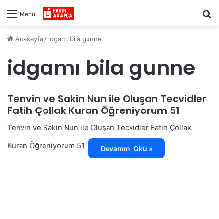
Ar
Menü
Anasayfa
/
idgamı bila gunne
idgamı bila gunne
Tenvin ve Sakin Nun ile Oluşan Tecvidler
Fatih Çollak Kuran Öğreniyorum 51
Tenvin ve Sakin Nun ile Oluşan Tecvidler Fatih Çollak
Kuran Öğreniyorum 51
Devamını Oku »