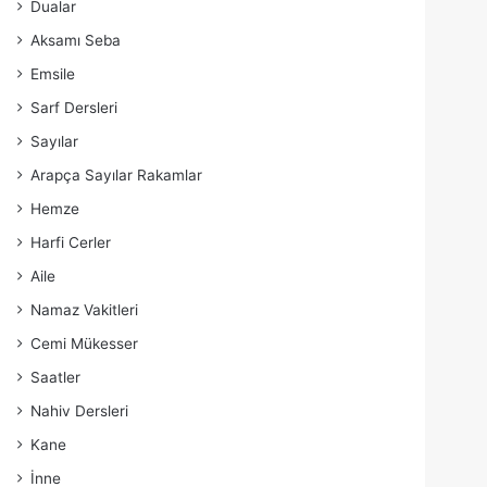
Dualar
Aksamı Seba
Emsile
Sarf Dersleri
Sayılar
Arapça Sayılar Rakamlar
Hemze
Harfi Cerler
Aile
Namaz Vakitleri
Cemi Mükesser
Saatler
Nahiv Dersleri
Kane
İnne