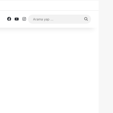
Facebook
YouTube
Instagram
Arama
yap
...