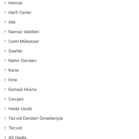
Hemze
Harfi Cerler
Aile
Namaz Vakitleri
Cemi Mükesser
Saatler
Nahiv Dersleri
Kane
İnne
Esmaül Hüsna
Cevşen
Hadis Usulü
Tecvid Dersleri Örnekleriyle
Tecvid
40 Hadis