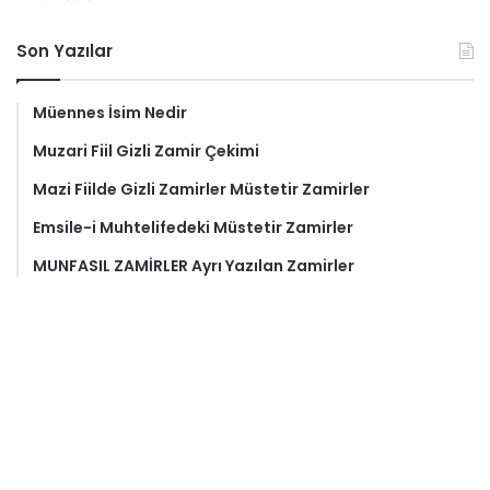
Son Yazılar
Müennes İsim Nedir
Muzari Fiil Gizli Zamir Çekimi
Mazi Fiilde Gizli Zamirler Müstetir Zamirler
Emsile-i Muhtelifedeki Müstetir Zamirler
MUNFASIL ZAMİRLER Ayrı Yazılan Zamirler