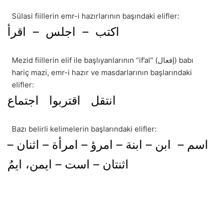
Sülasi fiillerin emr-i hazırlarının başındaki elifler:
اكتب – اجلس – اقرأ
Mezid fiillerin elif ile başlıyanlarının “if’al” (إفعال) babı
hariç mazi, emr-i hazır ve masdarlarının başlarındaki
elifler:
انتقل اقتربوا اجتماع
Bazı belirli kelimelerin başlarındaki elifler:
اسم – ابن – ابنة – امرؤ – امرأة – اثنان –
اثنتان – است – ايمن، ايمُ