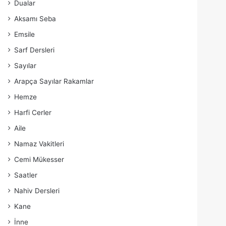
Dualar
Aksamı Seba
Emsile
Sarf Dersleri
Sayılar
Arapça Sayılar Rakamlar
Hemze
Harfi Cerler
Aile
Namaz Vakitleri
Cemi Mükesser
Saatler
Nahiv Dersleri
Kane
İnne