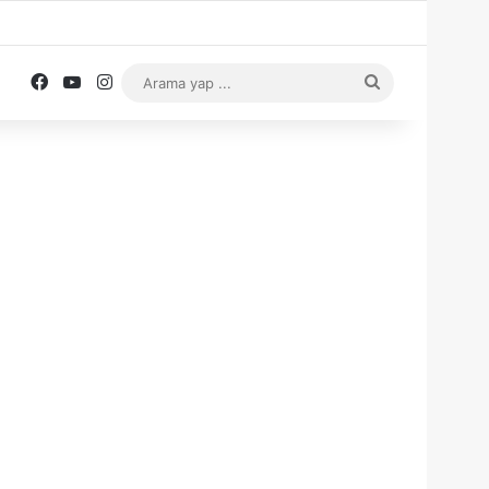
Facebook
YouTube
Instagram
Arama
yap
...