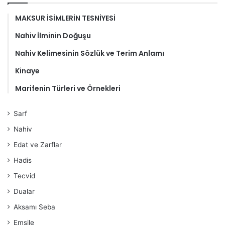
MAKSUR İSİMLERİN TESNİYESİ
Nahiv İlminin Doğuşu
Nahiv Kelimesinin Sözlük ve Terim Anlamı
Kinaye
Marifenin Türleri ve Örnekleri
Sarf
Nahiv
Edat ve Zarflar
Hadis
Tecvid
Dualar
Aksamı Seba
Emsile