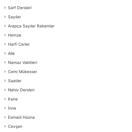
Sarf Dersleri
Sayılar
Arapça Sayılar Rakamlar
Hemze
Harfi Cerler
Aile
Namaz Vakitleri
Cemi Mükesser
Saatler
Nahiv Dersleri
Kane
İnne
Esmaül Hüsna
Cevşen