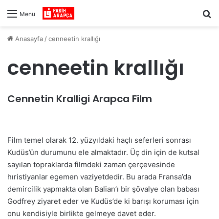
Ar
Menü
Anasayfa
/
cenneetin krallığı
cenneetin krallığı
Cennetin Kralligi Arapca Film
Film temel olarak 12. yüzyıldaki haçlı seferleri sonrası
Kudüs’ün durumunu ele almaktadır. Üç din için de kutsal
sayılan topraklarda filmdeki zaman çerçevesinde
hıristiyanlar egemen vaziyetdedir. Bu arada Fransa’da
demircilik yapmakta olan Balian’ı bir şövalye olan babası
Godfrey ziyaret eder ve Kudüs’de ki barışı koruması için
onu kendisiyle birlikte gelmeye davet eder.