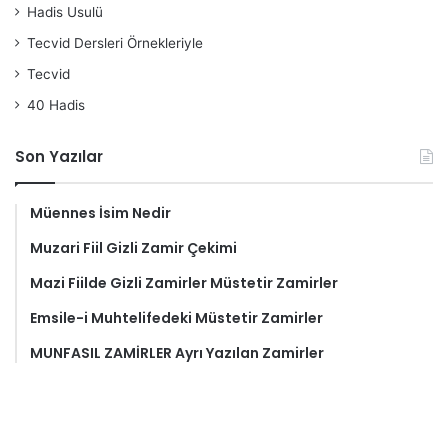
Hadis Usulü
Tecvid Dersleri Örnekleriyle
Tecvid
40 Hadis
Son Yazılar
Müennes İsim Nedir
Muzari Fiil Gizli Zamir Çekimi
Mazi Fiilde Gizli Zamirler Müstetir Zamirler
Emsile-i Muhtelifedeki Müstetir Zamirler
MUNFASIL ZAMİRLER Ayrı Yazılan Zamirler