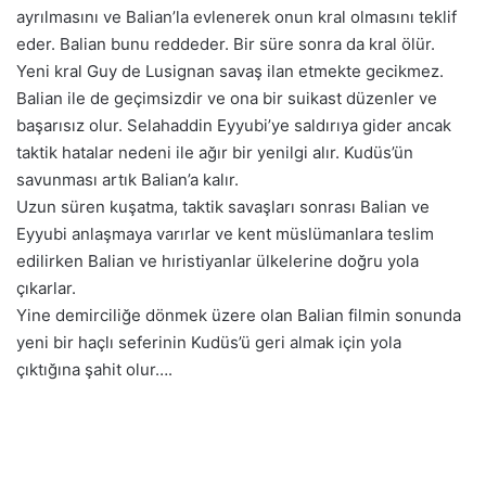
ayrılmasını ve Balian’la evlenerek onun kral olmasını teklif
eder. Balian bunu reddeder. Bir süre sonra da kral ölür.
Yeni kral Guy de Lusignan savaş ilan etmekte gecikmez.
Balian ile de geçimsizdir ve ona bir suikast düzenler ve
başarısız olur. Selahaddin Eyyubi’ye saldırıya gider ancak
taktik hatalar nedeni ile ağır bir yenilgi alır. Kudüs’ün
savunması artık Balian’a kalır.
Uzun süren kuşatma, taktik savaşları sonrası Balian ve
Eyyubi anlaşmaya varırlar ve kent müslümanlara teslim
edilirken Balian ve hıristiyanlar ülkelerine doğru yola
çıkarlar.
Yine demirciliğe dönmek üzere olan Balian filmin sonunda
yeni bir haçlı seferinin Kudüs’ü geri almak için yola
çıktığına şahit olur….