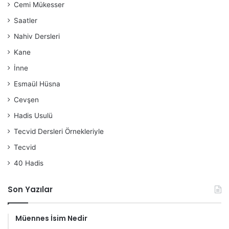
Cemi Mükesser
Saatler
Nahiv Dersleri
Kane
İnne
Esmaül Hüsna
Cevşen
Hadis Usulü
Tecvid Dersleri Örnekleriyle
Tecvid
40 Hadis
Son Yazılar
Müennes İsim Nedir