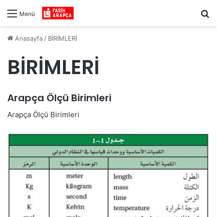
Ar
Menü
Anasayfa
/
BİRİMLERİ
BİRİMLERİ
Arapça Ölçü Birimleri
Arapça Ölçü Birimleri