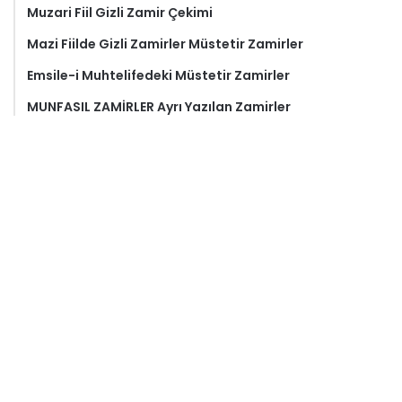
Muzari Fiil Gizli Zamir Çekimi
Mazi Fiilde Gizli Zamirler Müstetir Zamirler
Emsile-i Muhtelifedeki Müstetir Zamirler
MUNFASIL ZAMİRLER Ayrı Yazılan Zamirler