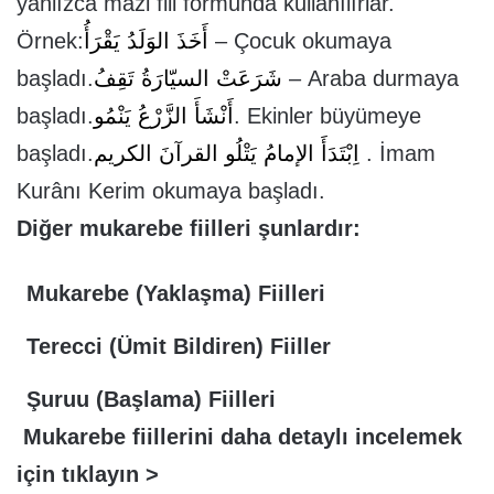
yanlızca mazi fiil formunda kullanılırlar.
Örnek:
أَخَذَ الوَلَدُ يَقْرَأُ
– Çocuk okumaya
başladı.
شَرَعَتْ السيّارَةُ تَقِفُ
– Araba durmaya
başladı.
أَنْشَأَ الزَّرْعُ يَنْمُو
. Ekinler büyümeye
başladı.
اِبْتَدَأَ الإمامُ يَتْلُو القرآنَ الكريم
. İmam
Kurânı Kerim okumaya başladı.
Diğer mukarebe fiilleri şunlardır:
Mukarebe (Yaklaşma) Fiilleri
Terecci (Ümit Bildiren) Fiiller
Şuruu (Başlama) Fiilleri
Mukarebe fiillerini daha detaylı incelemek
için tıklayın >