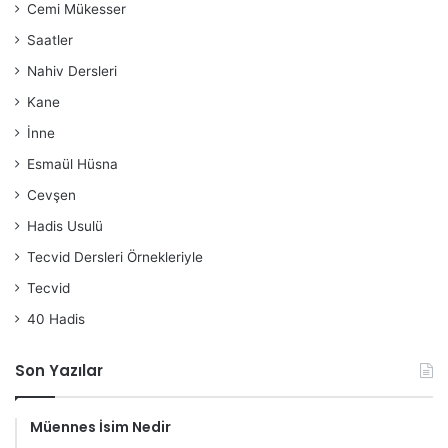
Cemi Mükesser
Saatler
Nahiv Dersleri
Kane
İnne
Esmaül Hüsna
Cevşen
Hadis Usulü
Tecvid Dersleri Örnekleriyle
Tecvid
40 Hadis
Son Yazılar
Müennes İsim Nedir