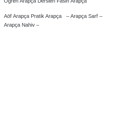
Öğren Arapça Dersleri Fasih Arapça
Aöf Arapça Pratik Arapça – Arapça Sarf –
Arapça Nahiv –