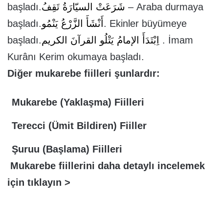
başladı.
شَرَعَتْ السيّارَةُ تَقِفُ
– Araba durmaya
başladı.
أَنْشَأَ الزَّرْعُ يَنْمُو
. Ekinler büyümeye
başladı.
اِبْتَدَأَ الإمامُ يَتْلُو القرآنَ الكريم
. İmam
Kurânı Kerim okumaya başladı.
Diğer mukarebe fiilleri şunlardır:
Mukarebe (Yaklaşma) Fiilleri
Terecci (Ümit Bildiren) Fiiller
Şuruu (Başlama) Fiilleri
Mukarebe fiillerini daha detaylı incelemek
için tıklayın >