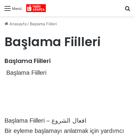
Ar
Menü
Anasayfa
/
Başlama Fiilleri
Başlama Fiilleri
Başlama Fiilleri
Başlama Fiilleri
Başlama Fiilleri – افعال الشروع
Bir eyleme başlamayı anlatmak için yardımcı