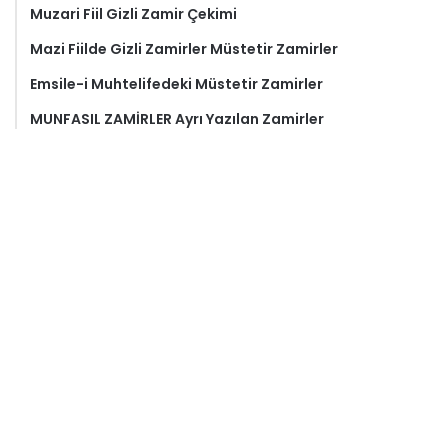
Muzari Fiil Gizli Zamir Çekimi
Mazi Fiilde Gizli Zamirler Müstetir Zamirler
Emsile-i Muhtelifedeki Müstetir Zamirler
MUNFASIL ZAMİRLER Ayrı Yazılan Zamirler