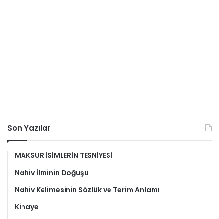
Son Yazılar
MAKSUR İSİMLERİN TESNİYESİ
Nahiv İlminin Doğuşu
Nahiv Kelimesinin Sözlük ve Terim Anlamı
Kinaye