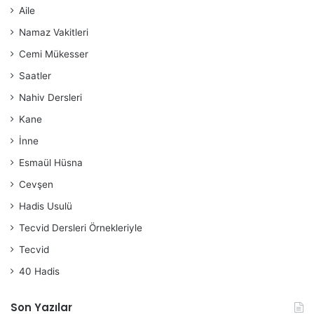
Aile
Namaz Vakitleri
Cemi Mükesser
Saatler
Nahiv Dersleri
Kane
İnne
Esmaül Hüsna
Cevşen
Hadis Usulü
Tecvid Dersleri Örnekleriyle
Tecvid
40 Hadis
Son Yazılar