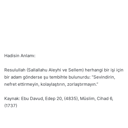
Hadisin Anlamı:
Resulullah (Sallallahu Aleyhi ve Sellem) herhangi bir işi için
bir adam gönderse şu tembihte bulunurdu: “Sevindirin,
nefret ettirmeyin, kolaylaştırın, zorlaştırmayın.”
Kaynak: Ebu Davud, Edep 20, (4835), Müslim, Cihad 6,
(1737)