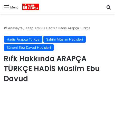
Ar
Menü
Anasayfa
/
Kitap Arşivi
/
Hadis
/
Hadis Arapça Türkçe
Hadis Arapça Türkçe
Sahihi Müslim Hadisleri
Süneni Ebu Davud Hadisleri
Rıfk Hakkında ARAPÇA
TÜRKÇE HADİS Müslim Ebu
Davud