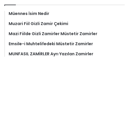
Müennes İsim Nedir
Muzari Fiil Gizli Zamir Çekimi
Mazi Fiilde Gizli Zamirler Müstetir Zamirler
Emsile-i Muhtelifedeki Müstetir Zamirler
MUNFASIL ZAMİRLER Ayrı Yazılan Zamirler