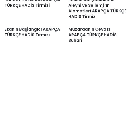
TÜRKÇE HADİS Tirmizi
Aleyhi ve Sellem)’ın
Alametleri ARAPÇA TÜRKÇE
HADİS Tirmizi
Ezanın Başlangıcı ARAPÇA
Müzaraanın Cevazı
TÜRKÇE HADİS Tirmizi
ARAPÇA TÜRKÇE HADİS
Buhari