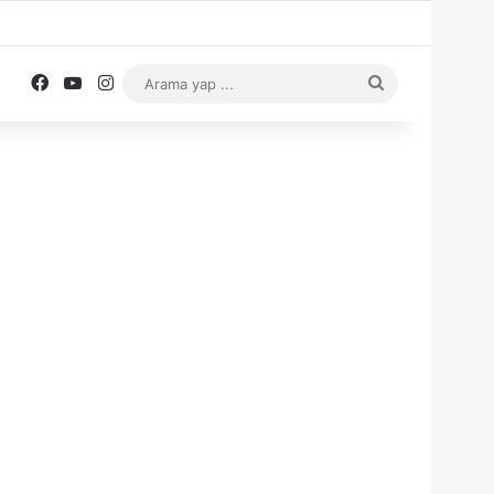
Facebook
YouTube
Instagram
Arama
yap
...