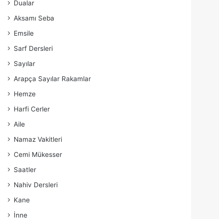
Dualar
Aksamı Seba
Emsile
Sarf Dersleri
Sayılar
Arapça Sayılar Rakamlar
Hemze
Harfi Cerler
Aile
Namaz Vakitleri
Cemi Mükesser
Saatler
Nahiv Dersleri
Kane
İnne