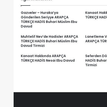
Gazveler – Huraka’ya
Kanaat Hak
Gönderilen Seriyye ARAPÇA
TÜRKÇE HADİ
TÜRKÇE HADİS Buhari Müslim Ebu
Davud
Muhtelif Nev’de Hadisler ARAPÇA
Lanetleme 
TÜRKÇE HADİS Buhari Müslim Ebu
ARAPÇA TÜR
Davud Tirmizi
Kanaat Hakkında ARAPÇA
Seferden D
TÜRKÇE HADİS Nesai Ebu Davud
HADİS Buhar
Tirmizi