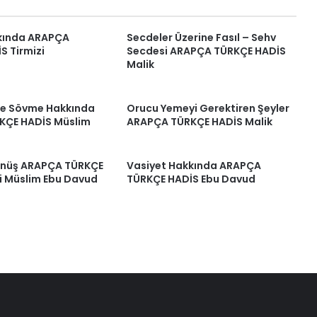
kında ARAPÇA
Secdeler Üzerine Fasıl – Sehv
S Tirmizi
Secdesi ARAPÇA TÜRKÇE HADİS
Malik
Ve Sövme Hakkında
Orucu Yemeyi Gerektiren Şeyler
KÇE HADİS Müslim
ARAPÇA TÜRKÇE HADİS Malik
önüş ARAPÇA TÜRKÇE
Vasiyet Hakkında ARAPÇA
i Müslim Ebu Davud
TÜRKÇE HADİS Ebu Davud