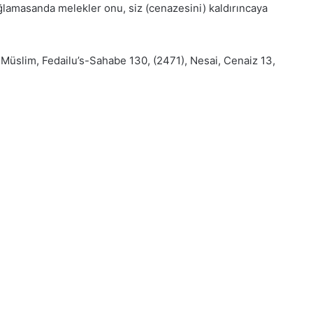
ğlamasanda melekler onu, siz (cenazesini) kaldırıncaya
 Müslim, Fedailu’s-Sahabe 130, (2471), Nesai, Cenaiz 13,