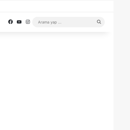
Facebook
YouTube
Instagram
Arama
yap
...