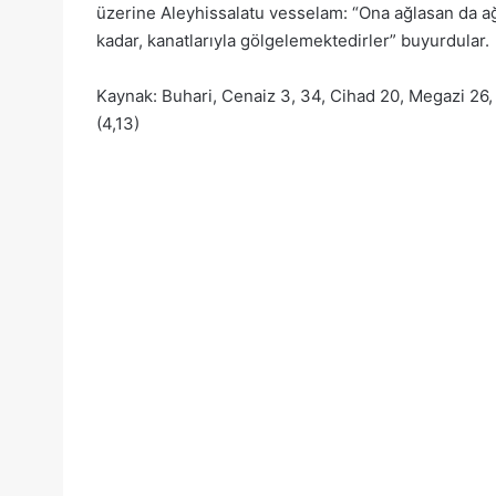
üzerine Aleyhissalatu vesselam: “Ona ağlasan da a
kadar, kanatlarıyla gölgelemektedirler” buyurdular.
Kaynak: Buhari, Cenaiz 3, 34, Cihad 20, Megazi 26,
(4,13)