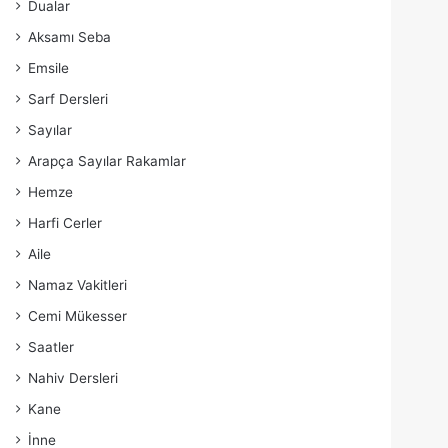
Dualar
Aksamı Seba
Emsile
Sarf Dersleri
Sayılar
Arapça Sayılar Rakamlar
Hemze
Harfi Cerler
Aile
Namaz Vakitleri
Cemi Mükesser
Saatler
Nahiv Dersleri
Kane
İnne