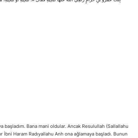
başladım. Bana mani oldular. Ancak Resulullah (Sallallahu
mr İbni Haram Radıyallahu Anh ona ağlamaya başladı. Bunun