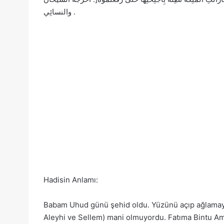
والنسائِي .
Hadisin Anlamı:
Babam Uhud günü şehid oldu. Yüzünü açıp ağlamaya 
Aleyhi ve Sellem) mani olmuyordu. Fatıma Bintu A