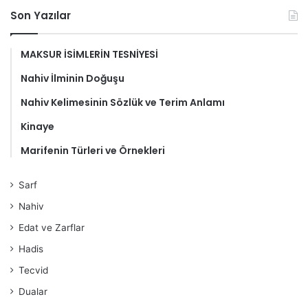
Son Yazılar
MAKSUR İSİMLERİN TESNİYESİ
Nahiv İlminin Doğuşu
Nahiv Kelimesinin Sözlük ve Terim Anlamı
Kinaye
Marifenin Türleri ve Örnekleri
Sarf
Nahiv
Edat ve Zarflar
Hadis
Tecvid
Dualar