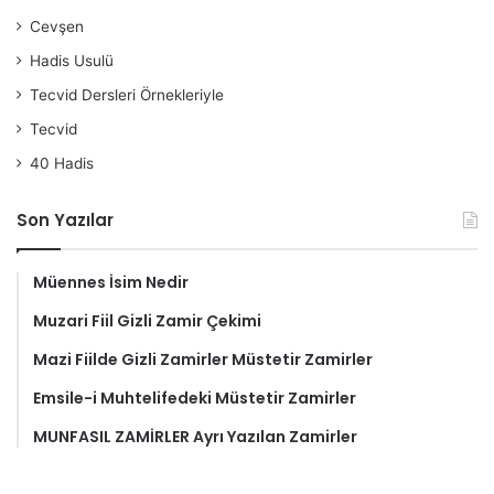
Cevşen
Hadis Usulü
Tecvid Dersleri Örnekleriyle
Tecvid
40 Hadis
Son Yazılar
Müennes İsim Nedir
Muzari Fiil Gizli Zamir Çekimi
Mazi Fiilde Gizli Zamirler Müstetir Zamirler
Emsile-i Muhtelifedeki Müstetir Zamirler
MUNFASIL ZAMİRLER Ayrı Yazılan Zamirler