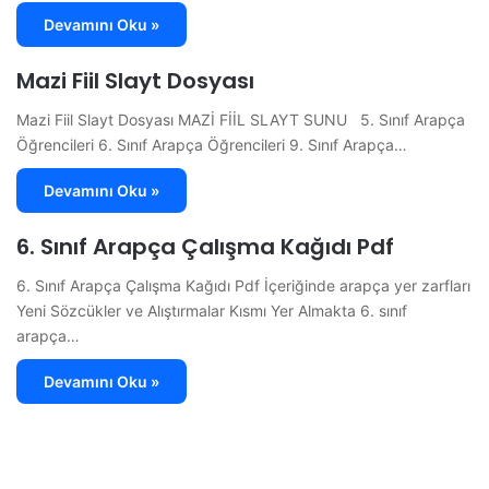
Devamını Oku »
Mazi Fiil Slayt Dosyası
Mazi Fiil Slayt Dosyası MAZİ FİİL SLAYT SUNU 5. Sınıf Arapça
Öğrencileri 6. Sınıf Arapça Öğrencileri 9. Sınıf Arapça…
Devamını Oku »
6. Sınıf Arapça Çalışma Kağıdı Pdf
6. Sınıf Arapça Çalışma Kağıdı Pdf İçeriğinde arapça yer zarfları
Yeni Sözcükler ve Alıştırmalar Kısmı Yer Almakta 6. sınıf
arapça…
Devamını Oku »