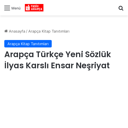
Ar
Menü
Anasayfa
/
Arapça Kitap Tanıtımları
Arapça Kitap Tanıtımları
Arapça Türkçe Yeni Sözlük
İlyas Karslı Ensar Neşriyat