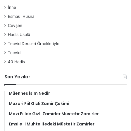
İnne
Esmaül Hüsna
Cevşen
Hadis Usulü
Tecvid Dersleri Örnekleriyle
Tecvid
40 Hadis
Son Yazılar
Müennes İsim Nedir
Muzari Fiil Gizli Zamir Çekimi
Mazi Fiilde Gizli Zamirler Müstetir Zamirler
Emsile-i Muhtelifedeki Müstetir Zamirler