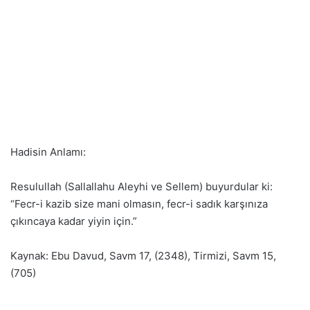
Hadisin Anlamı:
Resulullah (Sallallahu Aleyhi ve Sellem) buyurdular ki:
“Fecr-i kazib size mani olmasın, fecr-i sadık karşınıza
çıkıncaya kadar yiyin için.”
Kaynak: Ebu Davud, Savm 17, (2348), Tirmizi, Savm 15,
(705)