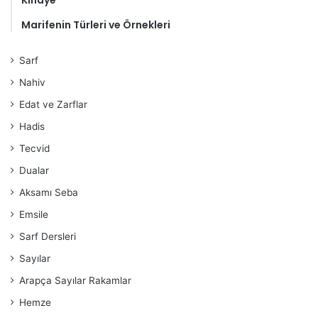
Kinaye
Marifenin Türleri ve Örnekleri
Sarf
Nahiv
Edat ve Zarflar
Hadis
Tecvid
Dualar
Aksamı Seba
Emsile
Sarf Dersleri
Sayılar
Arapça Sayılar Rakamlar
Hemze