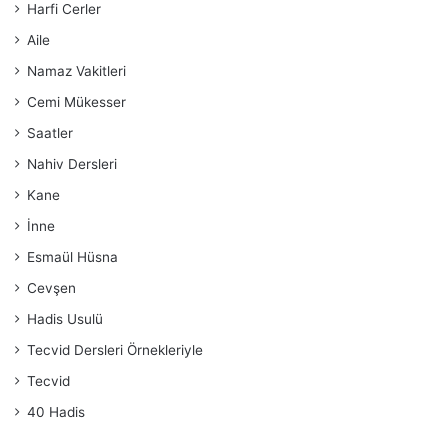
Harfi Cerler
Aile
Namaz Vakitleri
Cemi Mükesser
Saatler
Nahiv Dersleri
Kane
İnne
Esmaül Hüsna
Cevşen
Hadis Usulü
Tecvid Dersleri Örnekleriyle
Tecvid
40 Hadis