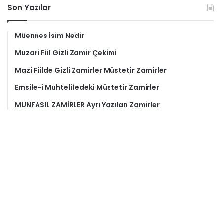
Son Yazılar
Müennes İsim Nedir
Muzari Fiil Gizli Zamir Çekimi
Mazi Fiilde Gizli Zamirler Müstetir Zamirler
Emsile-i Muhtelifedeki Müstetir Zamirler
MUNFASIL ZAMİRLER Ayrı Yazılan Zamirler