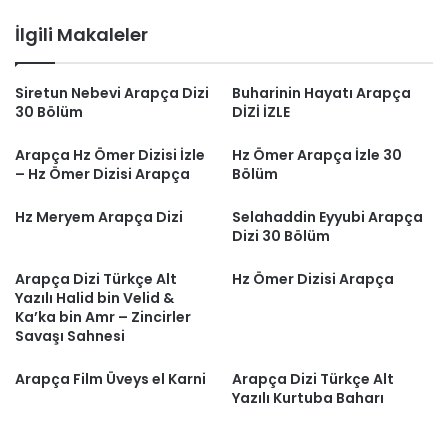
İlgili Makaleler
Siretun Nebevi Arapça Dizi
Buharinin Hayatı Arapça
30 Bölüm
DİZİ İZLE
Arapça Hz Ömer Dizisi İzle
Hz Ömer Arapça İzle 30
– Hz Ömer Dizisi Arapça
Bölüm
Hz Meryem Arapça Dizi
Selahaddin Eyyubi Arapça
Dizi 30 Bölüm
Arapça Dizi Türkçe Alt
Hz Ömer Dizisi Arapça
Yazılı Halid bin Velid &
Ka’ka bin Amr – Zincirler
Savaşı Sahnesi
Arapça Film Üveys el Karni
Arapça Dizi Türkçe Alt
Yazılı Kurtuba Baharı