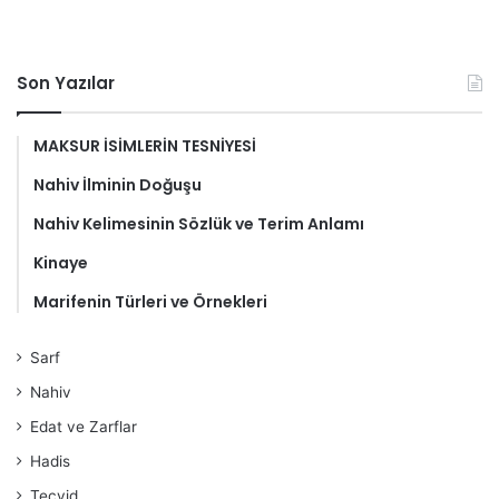
Son Yazılar
MAKSUR İSİMLERİN TESNİYESİ
Nahiv İlminin Doğuşu
Nahiv Kelimesinin Sözlük ve Terim Anlamı
Kinaye
Marifenin Türleri ve Örnekleri
Sarf
Nahiv
Edat ve Zarflar
Hadis
Tecvid