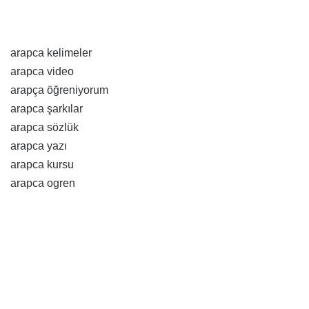
arapca kelimeler
arapca video
arapça öğreniyorum
arapca şarkılar
arapca sözlük
arapca yazı
arapca kursu
arapca ogren