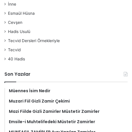
İnne
Esmaül Hüsna
Cevşen
Hadis Usulü
Tecvid Dersleri Örnekleriyle
Tecvid
40 Hadis
Son Yazılar
Müennes İsim Nedir
Muzari Fiil Gizli Zamir Çekimi
Mazi Fiilde Gizli Zamirler Müstetir Zamirler
Emsile-i Muhtelifedeki Müstetir Zamirler