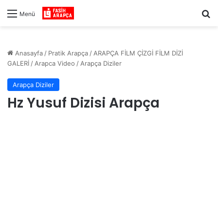
Ar
Menü
Anasayfa
/
Pratik Arapça
/
ARAPÇA FİLM ÇİZGİ FİLM DİZİ
GALERİ
/
Arapca Video
/
Arapça Diziler
Arapça Diziler
Hz Yusuf Dizisi Arapça