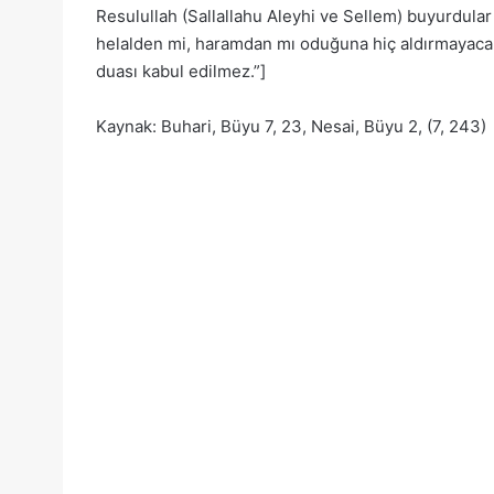
Resulullah (Sallallahu Aleyhi ve Sellem) buyurdular k
helalden mi, haramdan mı oduğuna hiç aldırmayacak.
duası kabul edilmez.”]
Kaynak: Buhari, Büyu 7, 23, Nesai, Büyu 2, (7, 243)