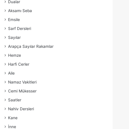
Dualar
Aksamı Seba
Emsile
Sarf Dersleri
Sayılar
Arapça Sayılar Rakamlar
Hemze
Harfi Cerler
Aile
Namaz Vakitleri
Cemi Mükesser
Saatler
Nahiv Dersleri
Kane
İnne