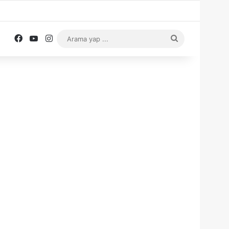
Facebook
YouTube
Instagram
Arama
yap
...