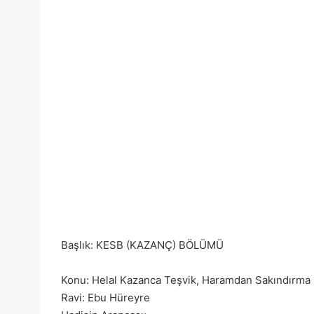
Başlık: KESB (KAZANÇ) BÖLÜMÜ
Konu: Helal Kazanca Teşvik, Haramdan Sakındırma
Ravi: Ebu Hüreyre