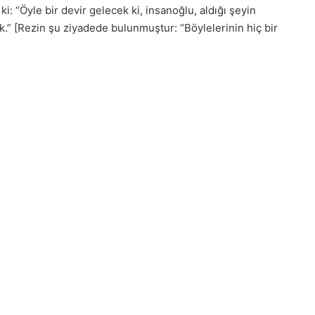
i: “Öyle bir devir gelecek ki, insanoğlu, aldığı şeyin
” [Rezin şu ziyadede bulunmuştur: “Böylelerinin hiç bir