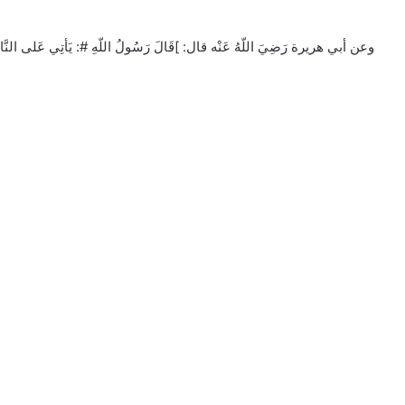
وعن أبي هريرة رَضِيَ اللّهُ عَنْه قال: ]قَالَ رَسُولُ اللّهِ #: يَأتِي عَلى النَّاسِ زَمَ[.