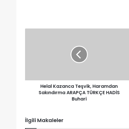
Helal
Kazanca
Teşvik,
Haramdan
Sakındırma
ARAPÇA
TÜRKÇE
HADİS
Buhari
Helal Kazanca Teşvik, Haramdan
Sakındırma ARAPÇA TÜRKÇE HADİS
Buhari
İlgili Makaleler