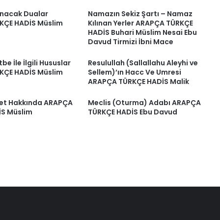
nacak Dualar
Namazın Sekiz Şartı – Namaz
KÇE HADİS Müslim
Kılınan Yerler ARAPÇA TÜRKÇE
HADİS Buhari Müslim Nesai Ebu
Davud Tirmizi İbni Mace
e İle İlgili Hususlar
Resulullah (Sallallahu Aleyhi ve
KÇE HADİS Müslim
Sellem)’ın Hacc Ve Umresi
ARAPÇA TÜRKÇE HADİS Malik
ret Hakkında ARAPÇA
Meclis (Oturma) Adabı ARAPÇA
S Müslim
TÜRKÇE HADİS Ebu Davud