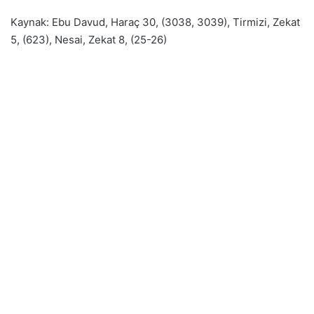
Kaynak: Ebu Davud, Haraç 30, (3038, 3039), Tirmizi, Zekat
5, (623), Nesai, Zekat 8, (25-26)