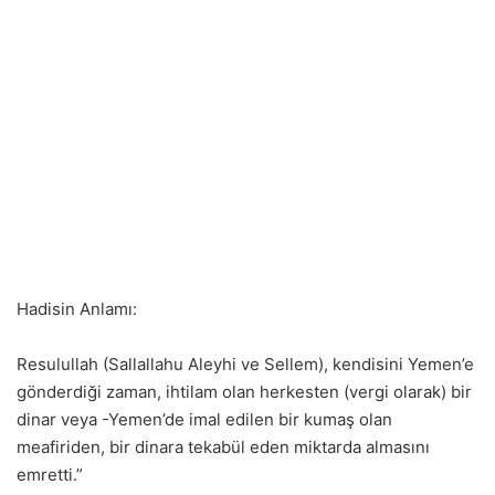
Hadisin Anlamı:
Resulullah (Sallallahu Aleyhi ve Sellem), kendisini Yemen’e
gönderdiği zaman, ihtilam olan herkesten (vergi olarak) bir
dinar veya -Yemen’de imal edilen bir kumaş olan
meafiriden, bir dinara tekabül eden miktarda almasını
emretti.”