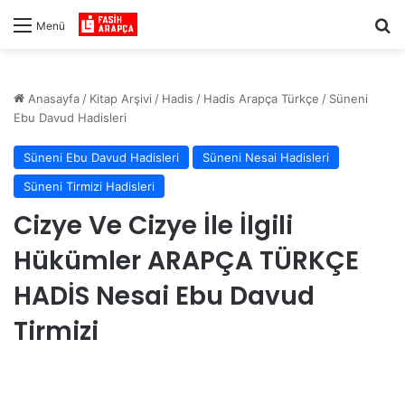
Ar
Menü
Anasayfa
/
Kitap Arşivi
/
Hadis
/
Hadis Arapça Türkçe
/
Süneni
Ebu Davud Hadisleri
Süneni Ebu Davud Hadisleri
Süneni Nesai Hadisleri
Süneni Tirmizi Hadisleri
Cizye Ve Cizye İle İlgili
Hükümler ARAPÇA TÜRKÇE
HADİS Nesai Ebu Davud
Tirmizi