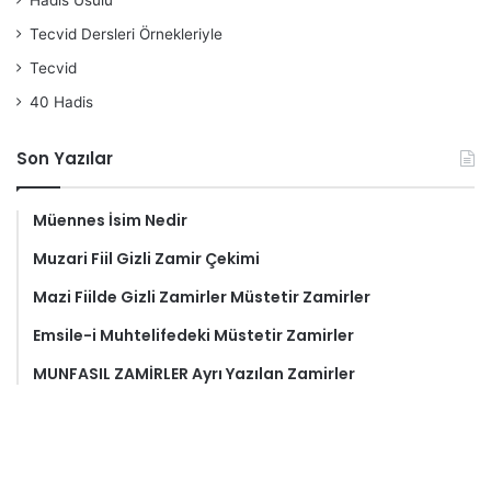
Hadis Usulü
Tecvid Dersleri Örnekleriyle
Tecvid
40 Hadis
Son Yazılar
Müennes İsim Nedir
Muzari Fiil Gizli Zamir Çekimi
Mazi Fiilde Gizli Zamirler Müstetir Zamirler
Emsile-i Muhtelifedeki Müstetir Zamirler
MUNFASIL ZAMİRLER Ayrı Yazılan Zamirler