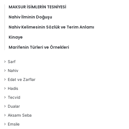
MAKSUR İSİMLERİN TESNİYESİ
Nahiv İlminin Doğuşu
Nahiv Kelimesinin Sözlük ve Terim Anlamı
Kinaye
Marifenin Türleri ve Örnekleri
Sarf
Nahiv
Edat ve Zarflar
Hadis
Tecvid
Dualar
Aksamı Seba
Emsile