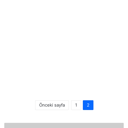
Önceki sayfa
1
2
Cennet