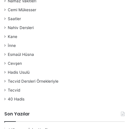
Namaz Vakitleri
Cemi Mükesser
Saatler
Nahiv Dersleri
Kane
İnne
Esmaül Hüsna
Cevşen
Hadis Usulü
Tecvid Dersleri Örnekleriyle
Tecvid
40 Hadis
Son Yazılar