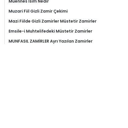
Müennes İsim Nedir
Muzari Fiil Gizli Zamir Çekimi
Mazi Fiilde Gizli Zamirler Müstetir Zamirler
Emsile-i Muhtelifedeki Müstetir Zamirler
MUNFASIL ZAMİRLER Ayrı Yazılan Zamirler