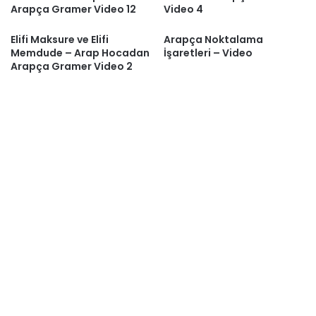
Arapça Gramer Video 12
Video 4
Elifi Maksure ve Elifi
Arapça Noktalama
Memdude – Arap Hocadan
İşaretleri – Video
Arapça Gramer Video 2