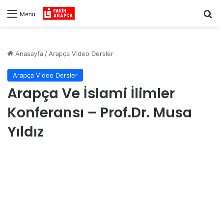
Ar
Menü
Anasayfa
/
Arapça Video Dersler
Arapça Video Dersler
Arapça Ve İslami İlimler
Konferansı – Prof.Dr. Musa
Yıldız