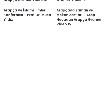
Arapça Ve İslami İlimler
Arapçada Zaman ve
Konferansı – Prof.Dr. Musa
Mekan Zarfları – Arap
Yıldız
Hocadan Arapça Gramer
Video 15