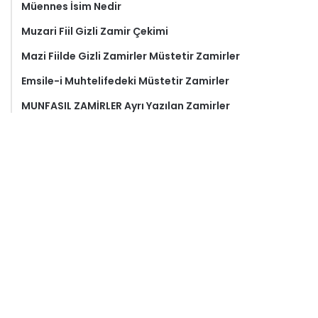
Müennes İsim Nedir
Muzari Fiil Gizli Zamir Çekimi
Mazi Fiilde Gizli Zamirler Müstetir Zamirler
Emsile-i Muhtelifedeki Müstetir Zamirler
MUNFASIL ZAMİRLER Ayrı Yazılan Zamirler