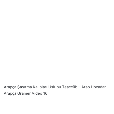
Arapça Şaşırma Kalıpları Uslubu Teaccüb – Arap Hocadan
Arapça Gramer Video 16