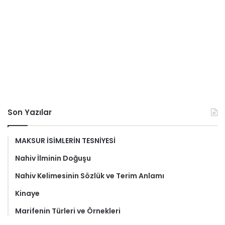
Son Yazılar
MAKSUR İSİMLERİN TESNİYESİ
Nahiv İlminin Doğuşu
Nahiv Kelimesinin Sözlük ve Terim Anlamı
Kinaye
Marifenin Türleri ve Örnekleri