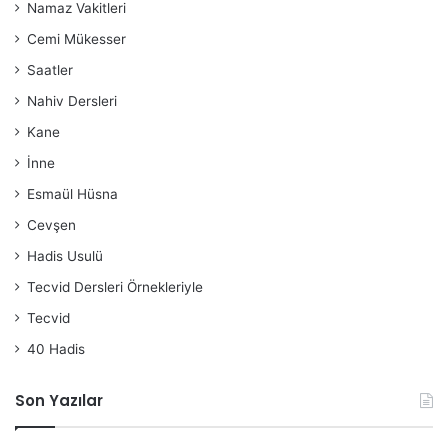
Namaz Vakitleri
Cemi Mükesser
Saatler
Nahiv Dersleri
Kane
İnne
Esmaül Hüsna
Cevşen
Hadis Usulü
Tecvid Dersleri Örnekleriyle
Tecvid
40 Hadis
Son Yazılar