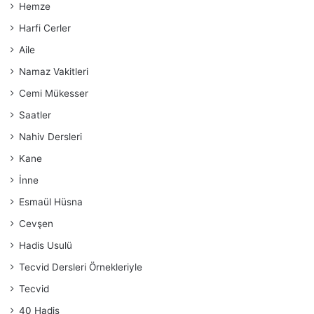
Hemze
Harfi Cerler
Aile
Namaz Vakitleri
Cemi Mükesser
Saatler
Nahiv Dersleri
Kane
İnne
Esmaül Hüsna
Cevşen
Hadis Usulü
Tecvid Dersleri Örnekleriyle
Tecvid
40 Hadis