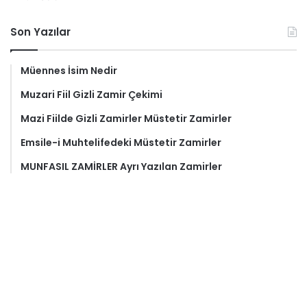
Son Yazılar
Müennes İsim Nedir
Muzari Fiil Gizli Zamir Çekimi
Mazi Fiilde Gizli Zamirler Müstetir Zamirler
Emsile-i Muhtelifedeki Müstetir Zamirler
MUNFASIL ZAMİRLER Ayrı Yazılan Zamirler