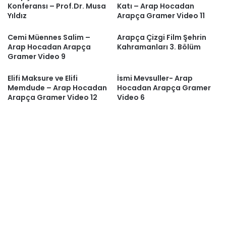
Konferansı – Prof.Dr. Musa
Katı – Arap Hocadan
Yıldız
Arapça Gramer Video 11
Cemi Müennes Salim –
Arapça Çizgi Film Şehrin
Arap Hocadan Arapça
Kahramanları 3. Bölüm
Gramer Video 9
Elifi Maksure ve Elifi
İsmi Mevsuller- Arap
Memdude – Arap Hocadan
Hocadan Arapça Gramer
Arapça Gramer Video 12
Video 6