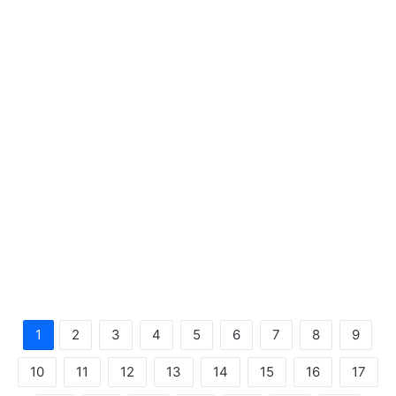
1
2
3
4
5
6
7
8
9
10
11
12
13
14
15
16
17