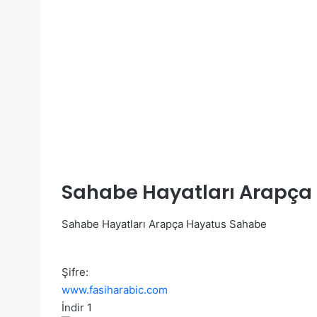
Sahabe Hayatları Arapça
Sahabe Hayatları Arapça Hayatus Sahabe
Şifre:
www.fasiharabic.com
İndir 1