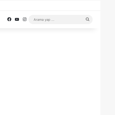
Facebook
YouTube
Instagram
Arama
yap
...