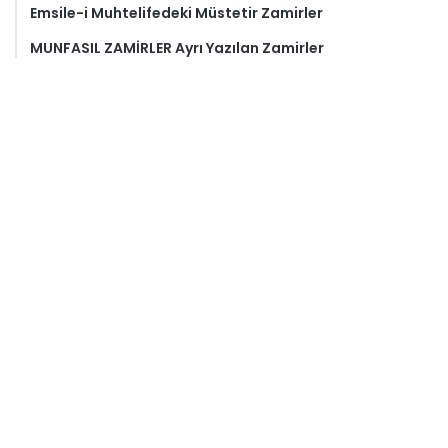
Emsile-i Muhtelifedeki Müstetir Zamirler
MUNFASIL ZAMİRLER Ayrı Yazılan Zamirler