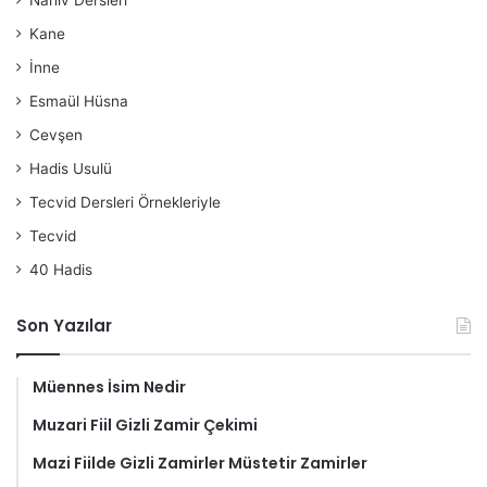
Nahiv Dersleri
Kane
İnne
Esmaül Hüsna
Cevşen
Hadis Usulü
Tecvid Dersleri Örnekleriyle
Tecvid
40 Hadis
Son Yazılar
Müennes İsim Nedir
Muzari Fiil Gizli Zamir Çekimi
Mazi Fiilde Gizli Zamirler Müstetir Zamirler