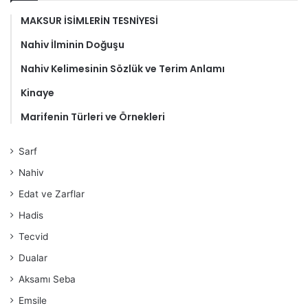
MAKSUR İSİMLERİN TESNİYESİ
Nahiv İlminin Doğuşu
Nahiv Kelimesinin Sözlük ve Terim Anlamı
Kinaye
Marifenin Türleri ve Örnekleri
Sarf
Nahiv
Edat ve Zarflar
Hadis
Tecvid
Dualar
Aksamı Seba
Emsile