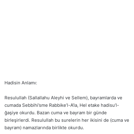
Hadisin Anlamı:
Resulullah (Sallallahu Aleyhi ve Sellem), bayramlarda ve
cumada Sebbihi’sme Rabbike’l-A’la, Hel etake hadisu’l-
ğaşiye okurdu. Bazan cuma ve bayram bir günde
birleşirlerdi. Resulullah bu surelerin her ikisini de (cuma ve
bayram) namazlarında birlikte okurdu.