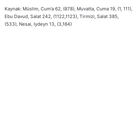
Kaynak: Müslim, Cum’a 62, (878), Muvatta, Cuma 19, (1, 111),
Ebu Davud, Salat 242, (1122,1123), Tirmizi, Salat 385,
(533), Nesai, Iydeyn 13, (3,184)