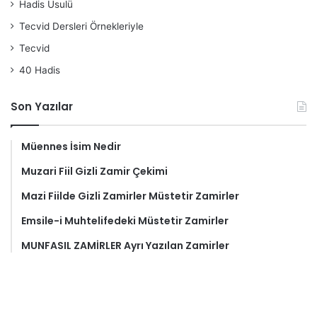
Hadis Usulü
Tecvid Dersleri Örnekleriyle
Tecvid
40 Hadis
Son Yazılar
Müennes İsim Nedir
Muzari Fiil Gizli Zamir Çekimi
Mazi Fiilde Gizli Zamirler Müstetir Zamirler
Emsile-i Muhtelifedeki Müstetir Zamirler
MUNFASIL ZAMİRLER Ayrı Yazılan Zamirler