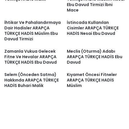
Ebu Davud Tirmizi İbni
Mace
İhtikar Ve Pahalandırmaya
İstincada Kullanılan
Dair Hadisler ARAPÇA
Cisimler ARAPÇA TÜRKÇE
TÜRKÇE HADİS Müslim Ebu
HADİS Nesai Ebu Davud
Davud Tirmizi
Zamanla Vukua Gelecek
Meclis (Oturma) Adabı
Fitne Ve Hevalar ARAPÇA
ARAPÇA TÜRKÇE HADİS Ebu
TÜRKÇE HADİS Ebu Davud
Davud
Selem (Önceden Satma)
Kıyamet Öncesi Fitneler
Hakkında ARAPÇA TÜRKÇE
ARAPÇA TÜRKÇE HADİS
HADİS Buhari Malik
Müslim