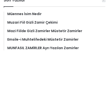
Son Yazılar
Müennes İsim Nedir
Muzari Fiil Gizli Zamir Çekimi
Mazi Fiilde Gizli Zamirler Müstetir Zamirler
Emsile-i Muhtelifedeki Müstetir Zamirler
MUNFASIL ZAMİRLER Ayrı Yazılan Zamirler