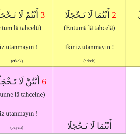
أَنْتُمْ لَا تَـخْج
3
أَنْتُمَا لَا تَـخْجَلَا
2
ْ
ntum lâ tahcelû)
(Entumâ lâ tahcelâ)
iz utanmayın !
İkiniz utanmayın !
(erkek)
(erkek)
أَنْتُنَّ لَا تَـخْ
6
unne lâ tahcelne)
iz utanmayın !
أَنْتُمَا لَا تَـخْجَلَا
(bayan)