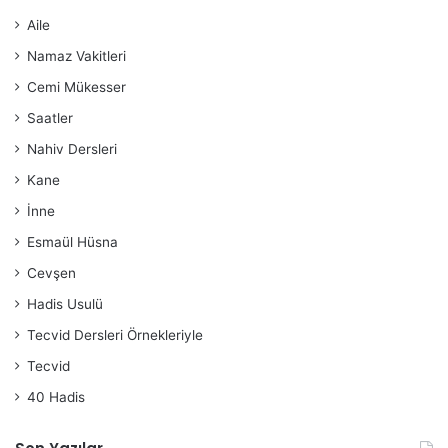
Aile
Namaz Vakitleri
Cemi Mükesser
Saatler
Nahiv Dersleri
Kane
İnne
Esmaül Hüsna
Cevşen
Hadis Usulü
Tecvid Dersleri Örnekleriyle
Tecvid
40 Hadis