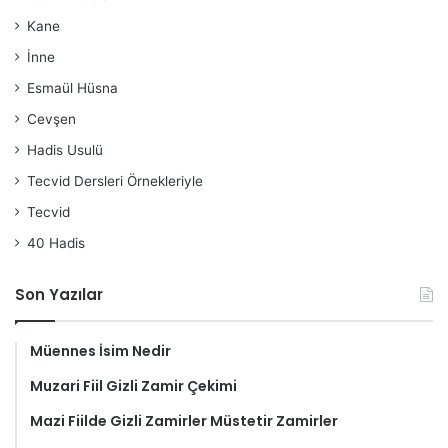
Kane
İnne
Esmaül Hüsna
Cevşen
Hadis Usulü
Tecvid Dersleri Örnekleriyle
Tecvid
40 Hadis
Son Yazılar
Müennes İsim Nedir
Muzari Fiil Gizli Zamir Çekimi
Mazi Fiilde Gizli Zamirler Müstetir Zamirler