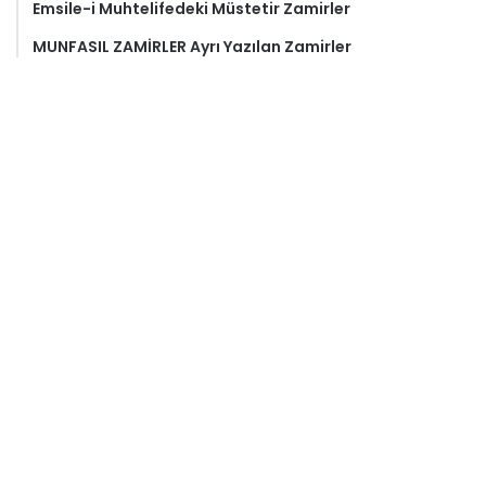
Emsile-i Muhtelifedeki Müstetir Zamirler
MUNFASIL ZAMİRLER Ayrı Yazılan Zamirler