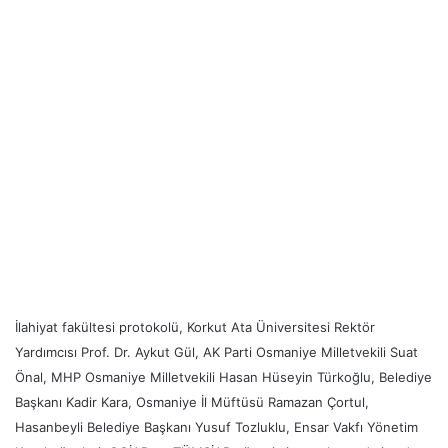
İlahiyat fakültesi protokolü, Korkut Ata Üniversitesi Rektör
Yardımcısı Prof. Dr. Aykut Gül, AK Parti Osmaniye Milletvekili Suat
Önal, MHP Osmaniye Milletvekili Hasan Hüseyin Türkoğlu, Belediye
Başkanı Kadir Kara, Osmaniye İl Müftüsü Ramazan Çortul,
Hasanbeyli Belediye Başkanı Yusuf Tozluklu, Ensar Vakfı Yönetim