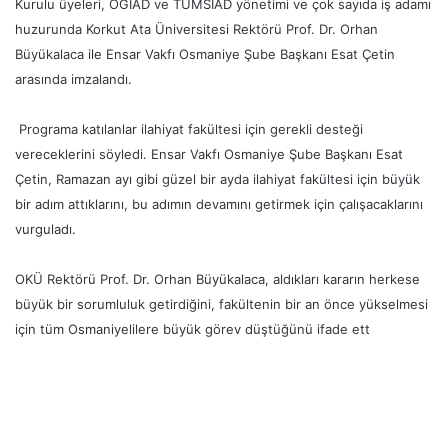
Kurulu üyeleri, OGİAD ve TÜMSİAD yönetimi ve çok sayıda iş adamı
huzurunda Korkut Ata Üniversitesi Rektörü Prof. Dr. Orhan
Büyükalaca ile Ensar Vakfı Osmaniye Şube Başkanı Esat Çetin
arasında imzalandı.
Programa katılanlar ilahiyat fakültesi için gerekli desteği
vereceklerini söyledi. Ensar Vakfı Osmaniye Şube Başkanı Esat
Çetin, Ramazan ayı gibi güzel bir ayda ilahiyat fakültesi için büyük
bir adım attıklarını, bu adımın devamını getirmek için çalışacaklarını
vurguladı.
OKÜ Rektörü Prof. Dr. Orhan Büyükalaca, aldıkları kararın herkese
büyük bir sorumluluk getirdiğini, fakültenin bir an önce yükselmesi
için tüm Osmaniyelilere büyük görev düştüğünü ifade ett