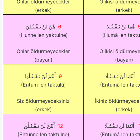
Onlar öldürmeyecekler
O ikisi öldürmey
(erkek)
(erkek)
6
هُمَا لَنْ تَـقْـتُـلَا
هُنَّ لَنْ يَـقْـتُـلْنَ
(Hunne len yaktulne)
(Humâ len taktu
Onlar öldürmeyecekler
O ikisi öldürmey
(bayan)
(bayan)
9
أَنْتُمَا لَنْ تَـقْـتُـلَا
أَنْتُمْ لَنْ تَـقْـتُـلُوا
(Entum len taktulû)
(Entumâ len takt
Siz öldürmeyeceksiniz
İkiniz öldürmeyece
(erkek)
(erkek)
12
أَنْتُمَا لَنْ تَـقْـتُـلَا
أَنْتُنَّ لَنْ تَـقْـتُـلْنَ
(Entunne len taktulne)
(Entumâ len takt