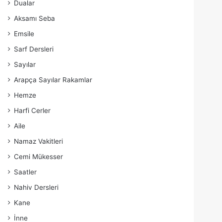
Dualar
Aksamı Seba
Emsile
Sarf Dersleri
Sayılar
Arapça Sayılar Rakamlar
Hemze
Harfi Cerler
Aile
Namaz Vakitleri
Cemi Mükesser
Saatler
Nahiv Dersleri
Kane
İnne