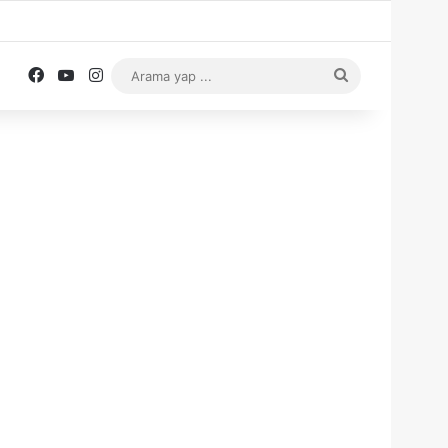
Facebook
YouTube
Instagram
Arama
yap
...