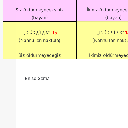
Siz öldürmeyeceksiniz
İkiniz öldürmeyece
(bayan)
(bayan)
15
1
نَحْنُ لَنْ نَـقْـتُـلَ
نَحْنُ لَنْ نَـقْـتُـلَ
(Nahnu len naktule)
(Nahnu len naktu
Biz öldürmeyeceğiz
İkimiz öldürmeye
Enise Sema