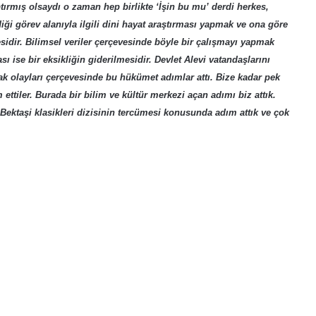
aptırmış olsaydı o zaman hep birlikte ‘İşin bu mu’ derdi herkes,
iği görev alanıyla ilgili dini hayat araştırması yapmak ve ona göre
esidir. Bilimsel veriler çerçevesinde böyle bir çalışmayı yapmak
ise bir eksikliğin giderilmesidir. Devlet Alevi vatandaşlarını
ak olayları çerçevesinde bu hükümet adımlar attı. Bize kadar pek
tiler. Burada bir bilim ve kültür merkezi açan adımı biz attık.
evi-Bektaşi klasikleri dizisinin tercümesi konusunda adım attık ve çok