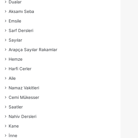
Dualar
Aksamı Seba
Emsile
Sarf Dersleri
Sayılar
Arapça Sayılar Rakamlar
Hemze
Harfi Cerler
Aile
Namaz Vakitleri
Cemi Mükesser
Saatler
Nahiv Dersleri
Kane
İnne