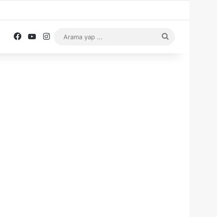
Facebook
YouTube
Instagram
Arama
yap
...