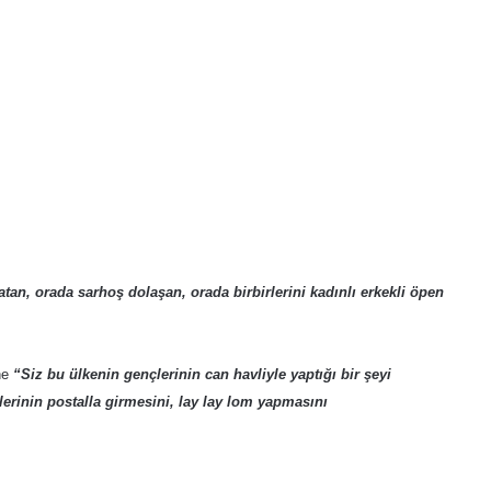
 atan, orada sarhoş dolaşan, orada birbirlerini kadınlı erkekli öpen
ne
“Siz bu ülkenin gençlerinin can havliyle yaptığı bir şeyi
rlerinin postalla girmesini, lay lay lom yapmasını