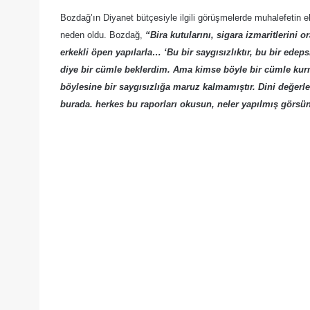
Bozdağ’ın Diyanet bütçesiyle ilgili görüşmelerde muhalefetin ele
neden oldu. Bozdağ,
“Bira kutularını, sigara izmaritlerini 
erkekli öpen yapılarla… ‘Bu bir saygısızlıktır, bu bir edeps
diye bir cümle beklerdim. Ama kimse böyle bir cümle kurm
böylesine bir saygısızlığa maruz kalmamıştır. Dini değerle
burada. herkes bu raporları okusun, neler yapılmış görs