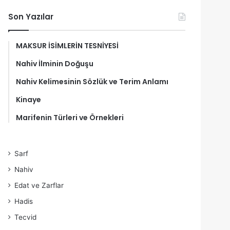
Son Yazılar
MAKSUR İSİMLERİN TESNİYESİ
Nahiv İlminin Doğuşu
Nahiv Kelimesinin Sözlük ve Terim Anlamı
Kinaye
Marifenin Türleri ve Örnekleri
Sarf
Nahiv
Edat ve Zarflar
Hadis
Tecvid