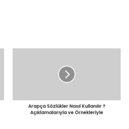
Arapça
Sözlükler
Nasıl
Kullanılır
?
Açıklamalarıyla
ve
Örnekleriyle
Arapça Sözlükler Nasıl Kullanılır ?
Açıklamalarıyla ve Örnekleriyle