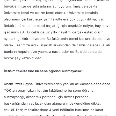
büyüklerimize de şükranlarımı sunuyorum. İlimiz gelecekte
üniversite kenti ve turizm kenti olacak. Üniversite kentinin
olabilmesi için kurulacak yeni fakültelere çok büyük ihtiyaç var.
Rektörümüze bu hareketi başlattığı için teşekkür ediyor, hayırsever
işadamımız Ali Ericek’e de 32 yıllık hayalimi gerçekleştirdiği için
ayrıca teşekkür ediyorum. Bu fakültenin temel kazısını da belediye
olarak üzerimize aldık. İnşallah arkasından da camisi gelecek. Allah
bunların hepsini size yapmayı nasip eder de Bolu’da bunlardan
birçok şey kazanır” dedi.
İletişim fakültesine bu sene öğrenci alınmayacak
Abant İzzet Baysal Üniversitesinden yapılan açıklamada daha önce
YÖK’ten onayı çıkan İletişim fakültesine bu sene öğrenci
alınmayacağı, akademik personel için devlet personel
başkanlığından yapılacak olan atamaların beklendiğine dikkat
çekildi. İletişim fakültesinde 4 yeni bölümün kurulmasına karar