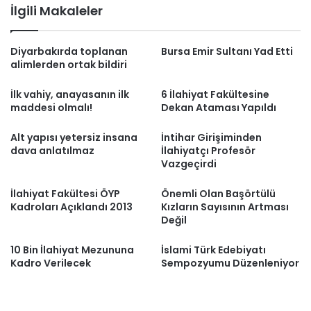
İlgili Makaleler
Diyarbakırda toplanan
Bursa Emir Sultanı Yad Etti
alimlerden ortak bildiri
İlk vahiy, anayasanın ilk
6 İlahiyat Fakültesine
maddesi olmalı!
Dekan Ataması Yapıldı
Alt yapısı yetersiz insana
İntihar Girişiminden
dava anlatılmaz
İlahiyatçı Profesör
Vazgeçirdi
İlahiyat Fakültesi ÖYP
Önemli Olan Başörtülü
Kadroları Açıklandı 2013
Kızların Sayısının Artması
Değil
10 Bin İlahiyat Mezununa
İslami Türk Edebiyatı
Kadro Verilecek
Sempozyumu Düzenleniyor