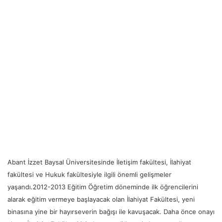
Abant İzzet Baysal Üniversitesinde İletişim fakültesi, İlahiyat
fakültesi ve Hukuk fakültesiyle ilgili önemli gelişmeler
yaşandı.2012-2013 Eğitim Öğretim döneminde ilk öğrencilerini
alarak eğitim vermeye başlayacak olan İlahiyat Fakültesi, yeni
binasına yine bir hayırseverin bağışı ile kavuşacak. Daha önce onayı