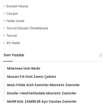
Esmaül Hüsna
Cevşen
Hadis Usulü
Tecvid Dersleri Örnekleriyle
Tecvid
40 Hadis
Son Yazılar
Müennes İsim Nedir
Muzari Fiil Gizli Zamir Çekimi
Mazi Fiilde Gizli Zamirler Müstetir Zamirler
Emsile-i Muhtelifedeki Müstetir Zamirler
MUNFASIL ZAMİRLER Ayrı Yazılan Zamirler