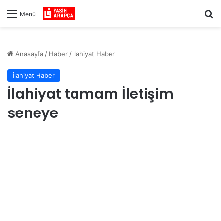
Ar
Menü
Anasayfa
/
Haber
/
İlahiyat Haber
İlahiyat Haber
İlahiyat tamam İletişim
seneye