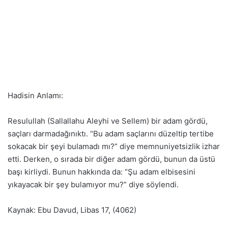
Hadisin Anlamı:
Resulullah (Sallallahu Aleyhi ve Sellem) bir adam gördü,
saçları darmadağınıktı. “Bu adam saçlarını düzeltip tertibe
sokacak bir şeyi bulamadı mı?” diye memnuniyetsizlik izhar
etti. Derken, o sırada bir diğer adam gördü, bunun da üstü
başı kirliydi. Bunun hakkında da: “Şu adam elbisesini
yıkayacak bir şey bulamıyor mu?” diye söylendi.
Kaynak: Ebu Davud, Libas 17, (4062)