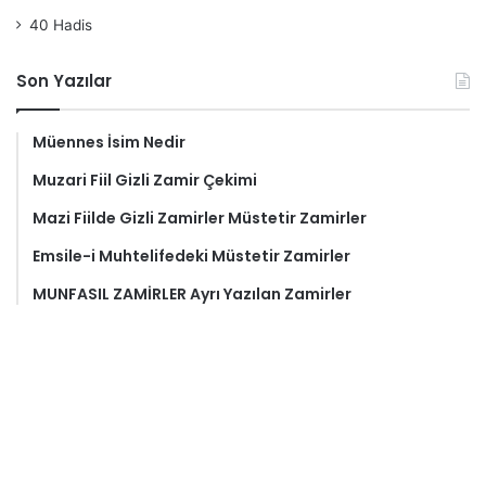
40 Hadis
Son Yazılar
Müennes İsim Nedir
Muzari Fiil Gizli Zamir Çekimi
Mazi Fiilde Gizli Zamirler Müstetir Zamirler
Emsile-i Muhtelifedeki Müstetir Zamirler
MUNFASIL ZAMİRLER Ayrı Yazılan Zamirler