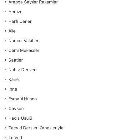
Arapça Sayılar Rakamlar
Hemze
Harfi Cerler
Aile
Namaz Vakitleri
Cemi Mükesser
Saatler
Nahiv Dersleri
Kane
İnne
Esmaül Hüsna
Cevşen
Hadis Usulü
Tecvid Dersleri Örnekleriyle
Tecvid