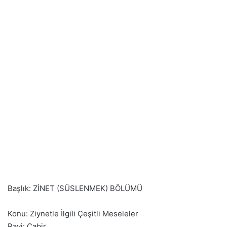
Başlık: ZİNET (SÜSLENMEK) BÖLÜMÜ
Konu: Ziynetle İlgili Çeşitli Meseleler
Ravi: Cabir