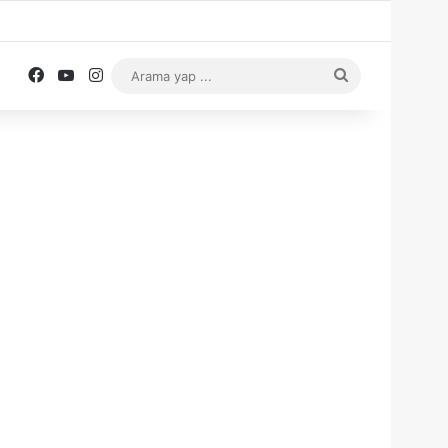
Facebook
YouTube
Instagram
Arama
yap
...