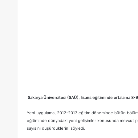
Sakarya Üniversitesi (SAÜ), lisans eğitiminde ortalama 8-9 
Yeni uygulama, 2012-2013 eğitim döneminde bütün bölümler
eğitiminde dünyadaki yeni gelişimler konusunda mevcut prog
sayısını düşürdüklerini söyledi.