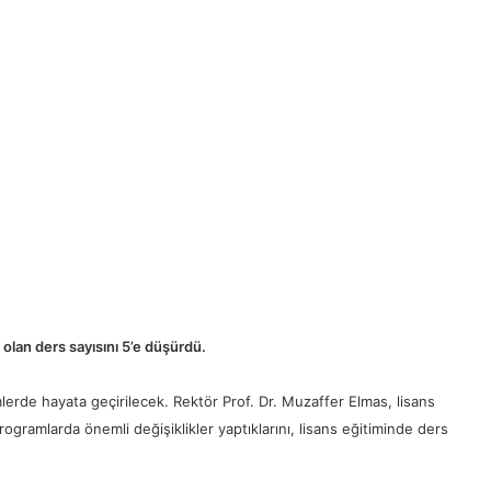
olan ders sayısını 5’e düşürdü.
de hayata geçirilecek. Rektör Prof. Dr. Muzaffer Elmas, lisans
ramlarda önemli değişiklikler yaptıklarını, lisans eğitiminde ders