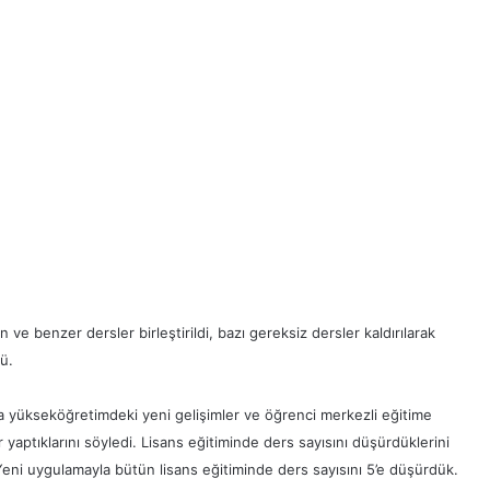
n ve benzer dersler birleştirildi, bazı gereksiz dersler kaldırılarak
ü.
a yükseköğretimdeki yeni gelişimler ve öğrenci merkezli eğitime
aptıklarını söyledi. Lisans eğitiminde ders sayısını düşürdüklerini
Yeni uygulamayla bütün lisans eğitiminde ders sayısını 5’e düşürdük.