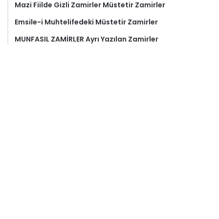
Mazi Fiilde Gizli Zamirler Müstetir Zamirler
Emsile-i Muhtelifedeki Müstetir Zamirler
MUNFASIL ZAMİRLER Ayrı Yazılan Zamirler