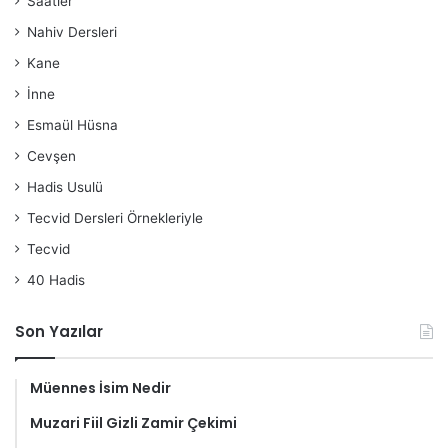
Saatler
Nahiv Dersleri
Kane
İnne
Esmaül Hüsna
Cevşen
Hadis Usulü
Tecvid Dersleri Örnekleriyle
Tecvid
40 Hadis
Son Yazılar
Müennes İsim Nedir
Muzari Fiil Gizli Zamir Çekimi