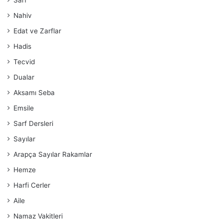
Sarf
Nahiv
Edat ve Zarflar
Hadis
Tecvid
Dualar
Aksamı Seba
Emsile
Sarf Dersleri
Sayılar
Arapça Sayılar Rakamlar
Hemze
Harfi Cerler
Aile
Namaz Vakitleri