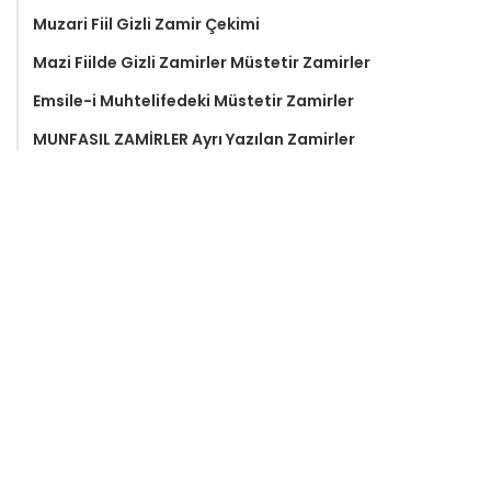
Muzari Fiil Gizli Zamir Çekimi
Mazi Fiilde Gizli Zamirler Müstetir Zamirler
Emsile-i Muhtelifedeki Müstetir Zamirler
MUNFASIL ZAMİRLER Ayrı Yazılan Zamirler