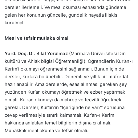
dersler ilerlemeli. Ve meal okuması esnasında gündeme
gelen her konunun güncelle, gündelik hayatla ilişkisi
kurulmalı.
Meal ve tefsir mutlaka olmalı
Yard. Doç. Dr. Bilal Yorulmaz
(Marmara Üniversitesi Din
kültürü ve Ahlak bilgisi Öğretmenliği): Öğrencilerin Kur’an-ı
Kerim’i okumayı öğrenmesini sağlanmalı. Bunun için de
dersler, kurlara bölünebilir. Dönemli ve yıllık bir müfredat
hazırlanabilir. Ama derslerde, esas alınması gereken şey
yüzünden Kur’an okumayı öğretmek ve ezber yaptırmak
olmalı. Ku’ran okumayı da mahreç ve tecvitli öğretmek
gerekli. Dersler, Kur’an’ın “İçeriğinde ne var?” sorusuna
cevap verilmesiyle sınırlı kalmamalı. Kur’an-ı Kerim
hakkında anlatılan temel bilgilerin dışına çıkılmalı.
Muhakkak meal okuma ve tefsir olmalı.