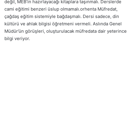
değil, MEB’in hazırlayacağı kitaplara taşınmalı. Derslerde
cami eğitimi benzeri üslup olmamalı.orhenta Müfredat,
çağdaş eğitim sistemiyle bağdaşmalı. Dersi sadece, din
kültürü ve ahlak bilgisi öğretmeni vermeli. Aslında Genel
Müdür’ün görüşleri, oluşturulacak müfredata dair yeterince
bilgi veriyor.