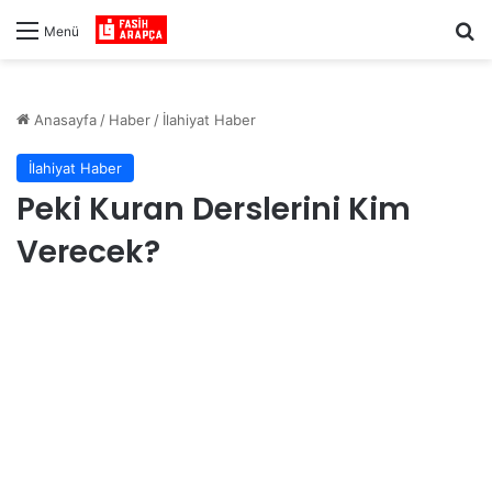
Ar
Menü
Anasayfa
/
Haber
/
İlahiyat Haber
İlahiyat Haber
Peki Kuran Derslerini Kim
Verecek?