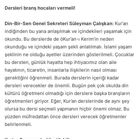
Dersleri branş hocaları vermeli!
Din-Bir-Sen Genel Sekreteri Süleyman Çalışkan:
Kur’an
indiğinden bu yana anlaşılmak ve içindekileri yaşamak için
okundu. Bu derslerde de öKur’an-ı Kerim’in neden
okunduğu ve içindeki yaşam şekli anlatılmalı. İslami yaşam
şeklinin ne olduğu ayetler üzerinden gösterilmeli. Çocuklar
bu dersten, günlük hayatta hep ihtiyacımız olan aile
hayatının, ticaretin, insanlarla ilişkilerin nasıl olması
gerektiğini öğrenmeli. Burada derslerin içeriği kadar
dersleri verecekler de önemli. Bugün pek çok okulda din
kültürü öğretmeni olmadığı için derslere başka branşların
öğretmenleri giriyor. Eğer, Kur’an derslerinde de aynı şey
olursa bu dersi seçmeli yapmanın hiçbir önemi olmaz. Bu
yüzden müfredattan önce dersleri verecek öğretmenler
belirlenmeli.