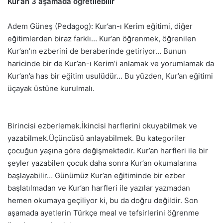
Kur’an 3 aşamada öğretilebilir
Adem Güneş (Pedagog): Kur’an-ı Kerim eğitimi, diğer
eğitimlerden biraz farklı… Kur’an öğrenmek, öğrenilen
Kur’an’ın ezberini de beraberinde getiriyor… Bunun
haricinde bir de Kur’an-ı Kerim’i anlamak ve yorumlamak da
Kur’an’a has bir eğitim usulüdür… Bu yüzden, Kur’an eğitimi
üçayak üstüne kurulmalı.
Birincisi ezberlemek.İkincisi harflerini okuyabilmek ve
yazabilmek.Üçüncüsü anlayabilmek. Bu kategoriler
çocuğun yaşına göre değişmektedir. Kur’an harfleri ile bir
şeyler yazabilen çocuk daha sonra Kur’an okumalarına
başlayabilir… Günümüz Kur’an eğitiminde bir ezber
başlatılmadan ve Kur’an harfleri ile yazılar yazmadan
hemen okumaya geçiliyor ki, bu da doğru değildir. Son
aşamada ayetlerin Türkçe meal ve tefsirlerini öğrenme