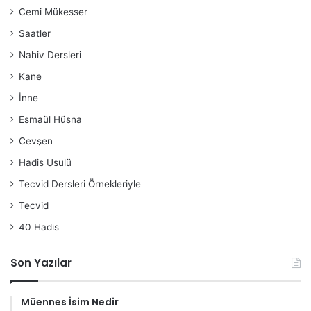
Cemi Mükesser
Saatler
Nahiv Dersleri
Kane
İnne
Esmaül Hüsna
Cevşen
Hadis Usulü
Tecvid Dersleri Örnekleriyle
Tecvid
40 Hadis
Son Yazılar
Müennes İsim Nedir