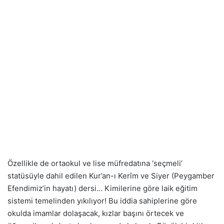
Özellikle de ortaokul ve lise müfredatına ‘seçmeli’
statüsüyle dahil edilen Kur’an-ı Kerîm ve Siyer (Peygamber
Efendimiz’in hayatı) dersi… Kimilerine göre laik eğitim
sistemi temelinden yıkılıyor! Bu iddia sahiplerine göre
okulda imamlar dolaşacak, kızlar başını örtecek ve