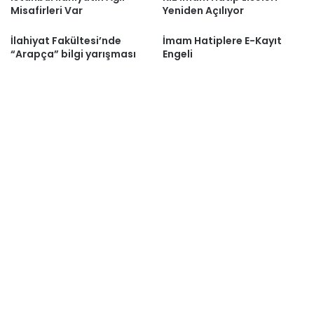
Misafirleri Var
Yeniden Açılıyor
İlahiyat Fakültesi’nde
İmam Hatiplere E-Kayıt
“Arapça” bilgi yarışması
Engeli