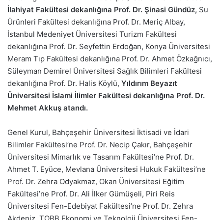
İlahiyat Fakültesi dekanlığına Prof. Dr. Şinasi Gündüz,
Su
Ürünleri Fakültesi dekanlığına Prof. Dr. Meriç Albay,
İstanbul Medeniyet Üniversitesi Turizm Fakültesi
dekanlığına Prof. Dr. Seyfettin Erdoğan, Konya Üniversitesi
Meram Tıp Fakültesi dekanlığına Prof. Dr. Ahmet Özkağnıcı,
Süleyman Demirel Üniversitesi Sağlık Bilimleri Fakültesi
dekanlığına Prof. Dr. Halis Köylü,
Yıldırım Beyazıt
Üniversitesi İslami İlimler Fakültesi dekanlığına Prof. Dr.
Mehmet Akkuş atandı.
Genel Kurul, Bahçeşehir Üniversitesi İktisadi ve İdari
Bilimler Fakültesi’ne Prof. Dr. Necip Çakır, Bahçeşehir
Üniversitesi Mimarlık ve Tasarım Fakültesi’ne Prof. Dr.
Ahmet T. Eyüce, Mevlana Üniversitesi Hukuk Fakültesi’ne
Prof. Dr. Zehra Odyakmaz, Okan Üniversitesi Eğitim
Fakültesi’ne Prof. Dr. Ali İlker Gümüşeli, Piri Reis
Üniversitesi Fen-Edebiyat Fakültesi’ne Prof. Dr. Zehra
Akdeniz, TOBB Ekonomi ve Teknoloji Üniversitesi Fen-