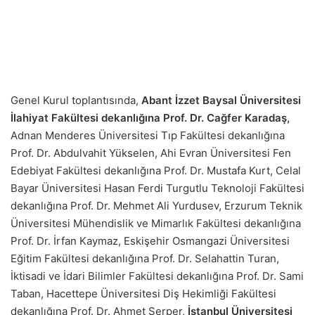
Genel Kurul toplantısında,
Abant İzzet Baysal Üniversitesi
İlahiyat Fakültesi dekanlığına Prof. Dr. Cağfer Karadaş,
Adnan Menderes Üniversitesi Tıp Fakültesi dekanlığına
Prof. Dr. Abdulvahit Yükselen, Ahi Evran Üniversitesi Fen
Edebiyat Fakültesi dekanlığına Prof. Dr. Mustafa Kurt, Celal
Bayar Üniversitesi Hasan Ferdi Turgutlu Teknoloji Fakültesi
dekanlığına Prof. Dr. Mehmet Ali Yurdusev, Erzurum Teknik
Üniversitesi Mühendislik ve Mimarlık Fakültesi dekanlığına
Prof. Dr. İrfan Kaymaz, Eskişehir Osmangazi Üniversitesi
Eğitim Fakültesi dekanlığına Prof. Dr. Selahattin Turan,
İktisadi ve İdari Bilimler Fakültesi dekanlığına Prof. Dr. Sami
Taban, Hacettepe Üniversitesi Diş Hekimliği Fakültesi
dekanlığına Prof. Dr. Ahmet Serper,
İstanbul Üniversitesi