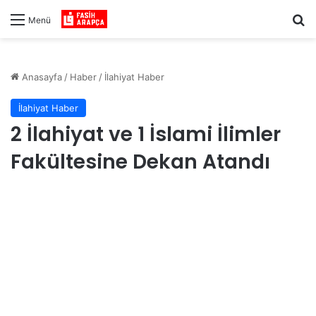
Ar
Menü
Anasayfa
/
Haber
/
İlahiyat Haber
İlahiyat Haber
2 İlahiyat ve 1 İslami İlimler
Fakültesine Dekan Atandı