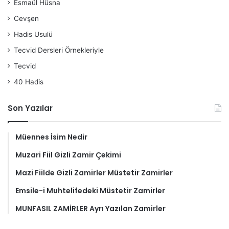
Esmaül Hüsna
Cevşen
Hadis Usulü
Tecvid Dersleri Örnekleriyle
Tecvid
40 Hadis
Son Yazılar
Müennes İsim Nedir
Muzari Fiil Gizli Zamir Çekimi
Mazi Fiilde Gizli Zamirler Müstetir Zamirler
Emsile-i Muhtelifedeki Müstetir Zamirler
MUNFASIL ZAMİRLER Ayrı Yazılan Zamirler