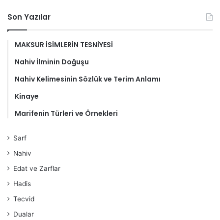
Son Yazılar
MAKSUR İSİMLERİN TESNİYESİ
Nahiv İlminin Doğuşu
Nahiv Kelimesinin Sözlük ve Terim Anlamı
Kinaye
Marifenin Türleri ve Örnekleri
Sarf
Nahiv
Edat ve Zarflar
Hadis
Tecvid
Dualar