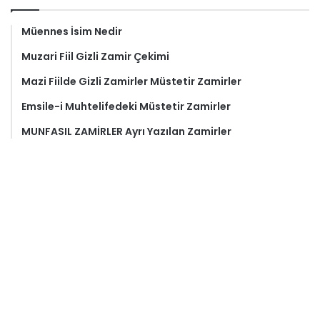
Müennes İsim Nedir
Muzari Fiil Gizli Zamir Çekimi
Mazi Fiilde Gizli Zamirler Müstetir Zamirler
Emsile-i Muhtelifedeki Müstetir Zamirler
MUNFASIL ZAMİRLER Ayrı Yazılan Zamirler