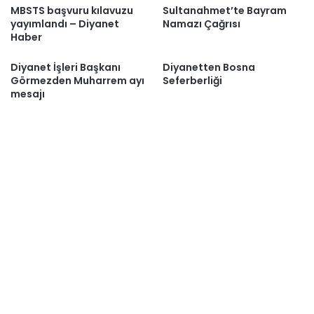
MBSTS başvuru kılavuzu
Sultanahmet’te Bayram
yayımlandı – Diyanet
Namazı Çağrısı
Haber
Diyanet İşleri Başkanı
Diyanetten Bosna
Görmezden Muharrem ayı
Seferberliği
mesajı