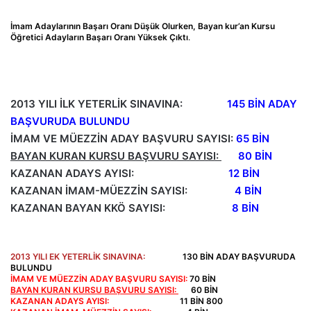
İmam Adaylarının Başarı Oranı Düşük Olurken, Bayan kur’an Kursu
Öğretici Adayların Başarı Oranı Yüksek Çıktı
.
2013 YILI İLK YETERLİK SINAVINA:
145 BİN ADAY
BAŞVURUDA BULUNDU
İMAM VE MÜEZZİN ADAY BAŞVURU SAYISI:
65 BİN
BAYAN KURAN KURSU BAŞVURU SAYISI:
80 BİN
KAZANAN ADAYS AYISI:
12 BİN
KAZANAN İMAM-MÜEZZİN SAYISI:
4 BİN
KAZANAN BAYAN KKÖ SAYISI:
8 BİN
2013 YILI EK YETERLİK SINAVINA:
130 BİN ADAY BAŞVURUDA
BULUNDU
İMAM VE MÜEZZİN ADAY BAŞVURU SAYISI:
70 BİN
BAYAN KURAN KURSU BAŞVURU SAYISI:
60 BİN
KAZANAN ADAYS AYISI:
11 BİN
800