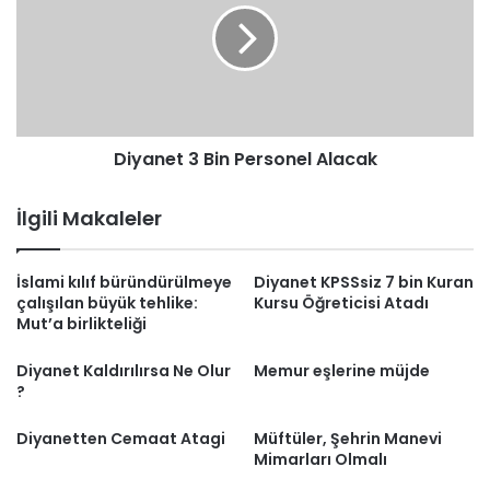
Personel
Alacak
Diyanet 3 Bin Personel Alacak
İlgili Makaleler
İslami kılıf büründürülmeye
Diyanet KPSSsiz 7 bin Kuran
çalışılan büyük tehlike:
Kursu Öğreticisi Atadı
Mut’a birlikteliği
Diyanet Kaldırılırsa Ne Olur
Memur eşlerine müjde
?
Diyanetten Cemaat Atagi
Müftüler, Şehrin Manevi
Mimarları Olmalı