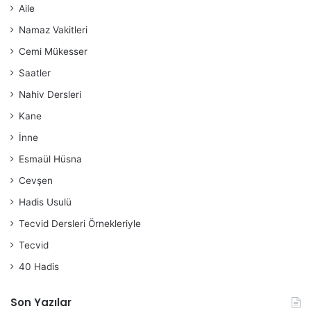
Aile
Namaz Vakitleri
Cemi Mükesser
Saatler
Nahiv Dersleri
Kane
İnne
Esmaül Hüsna
Cevşen
Hadis Usulü
Tecvid Dersleri Örnekleriyle
Tecvid
40 Hadis
Son Yazılar