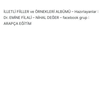
İLLETLİ FİİLLER ve ÖRNEKLERİ ALBÜMÜ – Hazırlayanlar :
Dr. EMİNE FİLALİ – NİHAL DEĞER – facebook grup :
ARAPÇA EĞİTİM