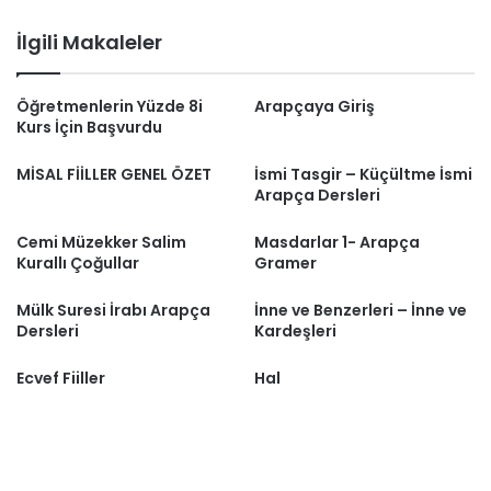
İlgili Makaleler
Öğretmenlerin Yüzde 8i
Arapçaya Giriş
Kurs İçin Başvurdu
MİSAL FİİLLER GENEL ÖZET
İsmi Tasgir – Küçültme İsmi
Arapça Dersleri
Cemi Müzekker Salim
Masdarlar 1- Arapça
Kurallı Çoğullar
Gramer
Mülk Suresi İrabı Arapça
İnne ve Benzerleri – İnne ve
Dersleri
Kardeşleri
Ecvef Fiiller
Hal