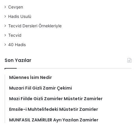
Cevşen
Hadis Usulü
Tecvid Dersleri Örnekleriyle
Tecvid
40 Hadis
Son Yazılar
Müennes İsim Nedir
Muzari Fiil Gizli Zamir Çekimi
Mazi Fiilde Gizli Zamirler Müstetir Zamirler
Emsile-i Muhtelifedeki Müstetir Zamirler
MUNFASIL ZAMİRLER Ayrı Yazılan Zamirler