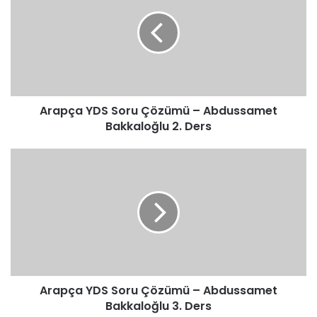
Soru
Çözümü
–
Abdussamet
Bakkaloğlu
2.
Ders
Arapça YDS Soru Çözümü – Abdussamet
Bakkaloğlu 2. Ders
Arapça
YDS
Soru
Çözümü
–
Abdussamet
Bakkaloğlu
3.
Ders
Arapça YDS Soru Çözümü – Abdussamet
Bakkaloğlu 3. Ders