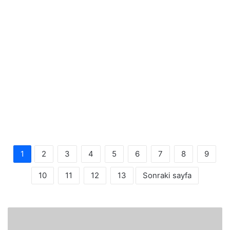
1
2
3
4
5
6
7
8
9
10
11
12
13
Sonraki sayfa
Arapça
YDS