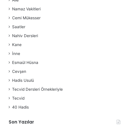
Aile
Namaz Vakitleri
Cemi Mükesser
Saatler
Nahiv Dersleri
Kane
İnne
Esmaül Hüsna
Cevşen
Hadis Usulü
Tecvid Dersleri Örnekleriyle
Tecvid
40 Hadis
Son Yazılar