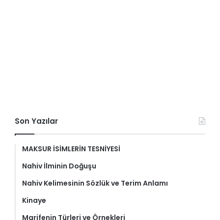
Son Yazılar
MAKSUR İSİMLERİN TESNİYESİ
Nahiv İlminin Doğuşu
Nahiv Kelimesinin Sözlük ve Terim Anlamı
Kinaye
Marifenin Türleri ve Örnekleri