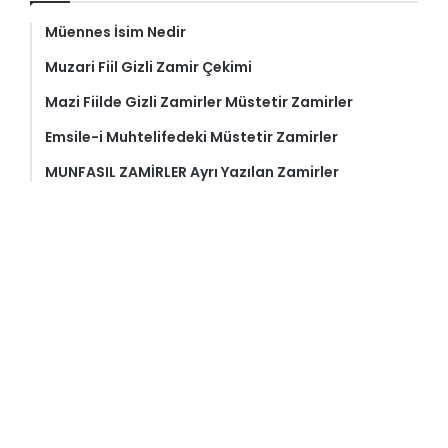
Müennes İsim Nedir
Muzari Fiil Gizli Zamir Çekimi
Mazi Fiilde Gizli Zamirler Müstetir Zamirler
Emsile-i Muhtelifedeki Müstetir Zamirler
MUNFASIL ZAMİRLER Ayrı Yazılan Zamirler