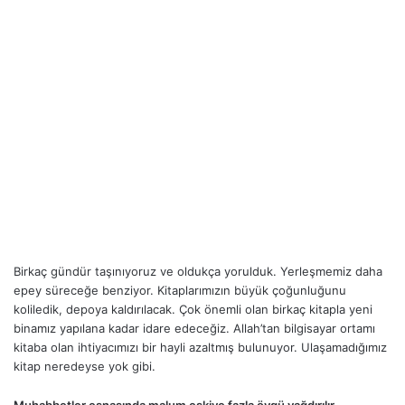
Birkaç gündür taşınıyoruz ve oldukça yorulduk. Yerleşmemiz daha
epey süreceğe benziyor. Kitaplarımızın büyük çoğunluğunu
koliledik, depoya kaldırılacak. Çok önemli olan birkaç kitapla yeni
binamız yapılana kadar idare edeceğiz. Allah’tan bilgisayar ortamı
kitaba olan ihtiyacımızı bir hayli azaltmış bulunuyor. Ulaşamadığımız
kitap neredeyse yok gibi.