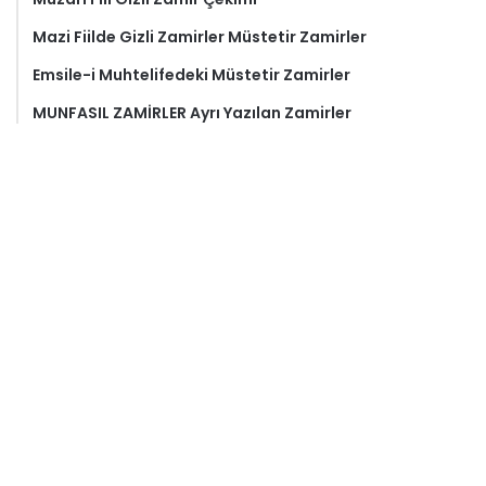
Mazi Fiilde Gizli Zamirler Müstetir Zamirler
Emsile-i Muhtelifedeki Müstetir Zamirler
MUNFASIL ZAMİRLER Ayrı Yazılan Zamirler