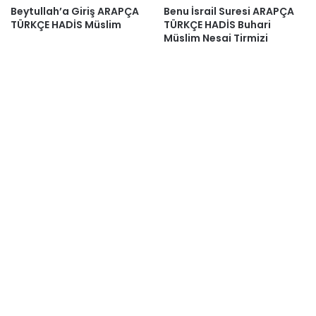
Beytullah’a Giriş ARAPÇA
Benu İsrail Suresi ARAPÇA
TÜRKÇE HADİS Müslim
TÜRKÇE HADİS Buhari
Müslim Nesai Tirmizi