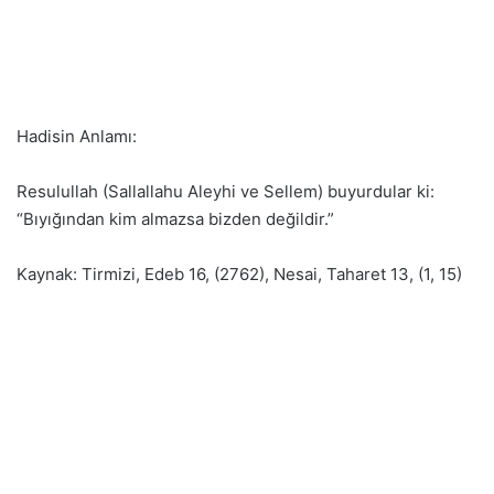
Hadisin Anlamı:
Resulullah (Sallallahu Aleyhi ve Sellem) buyurdular ki:
“Bıyığından kim almazsa bizden değildir.”
Kaynak: Tirmizi, Edeb 16, (2762), Nesai, Taharet 13, (1, 15)