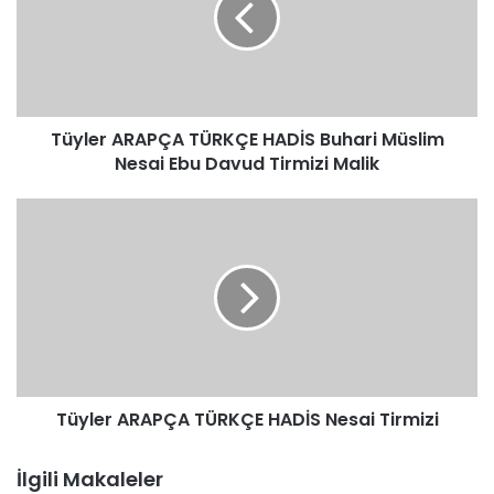
Buhari
Müslim
Nesai
Ebu
Davud
Tüyler ARAPÇA TÜRKÇE HADİS Buhari Müslim
Tirmizi
Malik
Nesai Ebu Davud Tirmizi Malik
Tüyler
ARAPÇA
TÜRKÇE
HADİS
Nesai
Tirmizi
Tüyler ARAPÇA TÜRKÇE HADİS Nesai Tirmizi
İlgili Makaleler