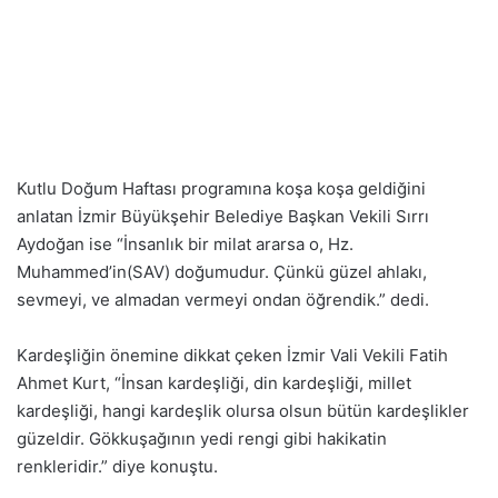
Kutlu Doğum Haftası programına koşa koşa geldiğini
anlatan İzmir Büyükşehir Belediye Başkan Vekili Sırrı
Aydoğan ise “İnsanlık bir milat ararsa o, Hz.
Muhammed’in(SAV) doğumudur. Çünkü güzel ahlakı,
sevmeyi, ve almadan vermeyi ondan öğrendik.” dedi.
Kardeşliğin önemine dikkat çeken İzmir Vali Vekili Fatih
Ahmet Kurt, “İnsan kardeşliği, din kardeşliği, millet
kardeşliği, hangi kardeşlik olursa olsun bütün kardeşlikler
güzeldir. Gökkuşağının yedi rengi gibi hakikatin
renkleridir.” diye konuştu.