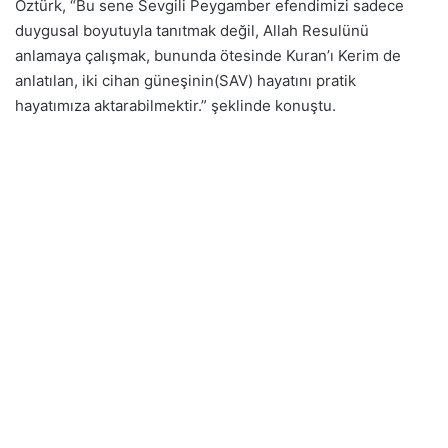
Öztürk, “Bu sene Sevgili Peygamber efendimizi sadece
duygusal boyutuyla tanıtmak değil, Allah Resulünü
anlamaya çalışmak, bununda ötesinde Kuran’ı Kerim de
anlatılan, iki cihan güneşinin(SAV) hayatını pratik
hayatımıza aktarabilmektir.” şeklinde konuştu.