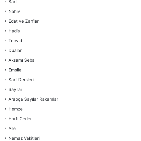
Sarf
Nahiv
Edat ve Zarflar
Hadis
Tecvid
Dualar
Aksamı Seba
Emsile
Sarf Dersleri
Sayılar
Arapça Sayılar Rakamlar
Hemze
Harfi Cerler
Aile
Namaz Vakitleri