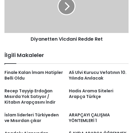
Ret
Diyanetten Vicdani Redde Ret
İlgili Makaleler
Finale Kalan İmam Hatipler
Ali Ulvi Kurucu Vefatının 10.
Belli Oldu
Yılında Anılacak
Recep Tayyip Erdoğan
Hadis Arama Siteleri
Mısırda Yok Satıyor /
Arapça Türkçe
Kitabın Arapçasını İndir
İslam liderleri Türkiyeden
ARAPÇAYI ÇALIŞMA
ve Mısırdan çıkar
YÖNTEMLERİ 1