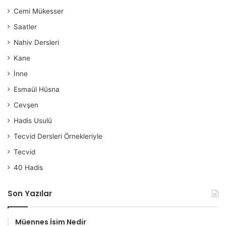
Cemi Mükesser
Saatler
Nahiv Dersleri
Kane
İnne
Esmaül Hüsna
Cevşen
Hadis Usulü
Tecvid Dersleri Örnekleriyle
Tecvid
40 Hadis
Son Yazılar
Müennes İsim Nedir