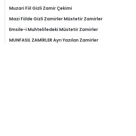
Muzari Fiil Gizli Zamir Çekimi
Mazi Fiilde Gizli Zamirler Müstetir Zamirler
Emsile-i Muhtelifedeki Müstetir Zamirler
MUNFASIL ZAMİRLER Ayrı Yazılan Zamirler